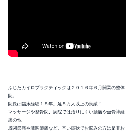
ふじたカイロプラクティックは２０１６年６月開業の整体
院。
院長は臨床経験１５年。延５万人以上の実績！
マッサージや整骨院、病院では治りにくい腰痛や坐骨神経
痛の他
股関節痛や膝関節痛など、辛い症状でお悩みの方は是非お