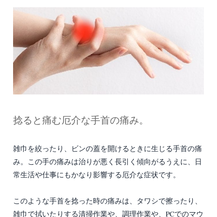
捻ると痛む厄介な手首の痛み。
雑巾を絞ったり、ビンの蓋を開けるときに生じる手首の痛
み。この手の痛みは治りが悪く長引く傾向がるうえに、日
常生活や仕事にもかなり影響する厄介な症状です。
このような手首を捻った時の痛みは、タワシで擦ったり、
雑巾で拭いたりする清掃作業や、調理作業や、PCでのマウ