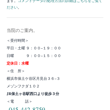
ます。
コメントデータの処理方法の詳細はこちらをご覧く
ださい
。
当院のご案内。
＜受付時間＞
平日・土曜 ９：００−１９：００
日曜 ９：００−１５：００
定休日：水曜
＜住 所＞
横浜市保土ケ谷区月見台３６−３
メゾンフクダ１０２
JR保土ヶ谷駅西口より徒歩３分
＜電 話＞
045-442-8759