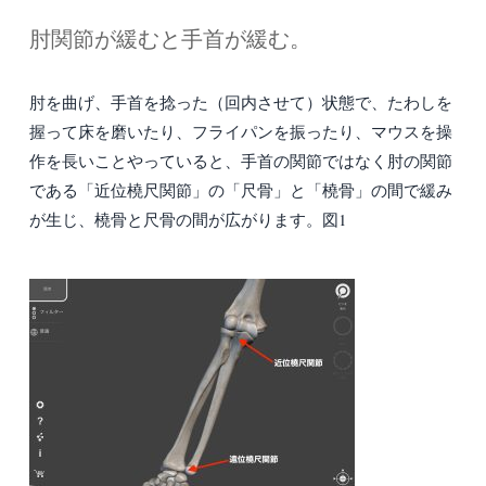
肘関節が緩むと手首が緩む。
肘を曲げ、手首を捻った（回内させて）状態で、たわしを
握って床を磨いたり、フライパンを振ったり、マウスを操
作を長いことやっていると、手首の関節ではなく肘の関節
である「近位橈尺関節」の「尺骨」と「橈骨」の間で緩み
が生じ、橈骨と尺骨の間が広がります。図1