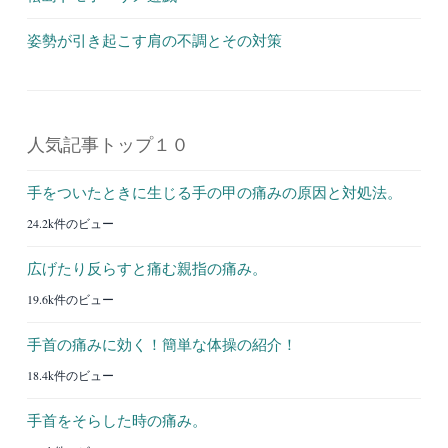
姿勢が引き起こす肩の不調とその対策
人気記事トップ１０
手をついたときに生じる手の甲の痛みの原因と対処法。
24.2k件のビュー
広げたり反らすと痛む親指の痛み。
19.6k件のビュー
手首の痛みに効く！簡単な体操の紹介！
18.4k件のビュー
手首をそらした時の痛み。