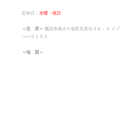
定休日：
水曜・祝日
＜住 所＞
横浜市保土ケ谷区月見台３６－３ メゾ
ンハラ１０２
＜地 図＞