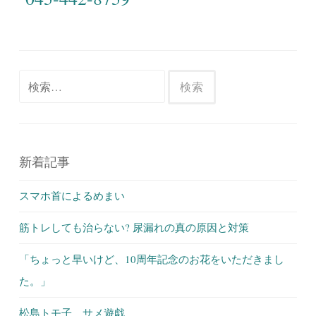
検
索:
新着記事
スマホ首によるめまい
筋トレしても治らない? 尿漏れの真の原因と対策
「ちょっと早いけど、10周年記念のお花をいただきまし
た。」
松島トモ子 サメ遊戯