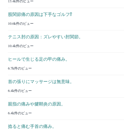
13.4k件のビュー
股関節痛の原因は下手なゴルフ⁉︎
10.6k件のビュー
テニス肘の原因：ズレやすい肘関節。
10.4k件のビュー
ヒールで生じる足の甲の痛み。
6.7k件のビュー
首の張りにマッサージは無意味。
6.4k件のビュー
親指の痛みや腱鞘炎の原因。
6.4k件のビュー
捻ると痛む手首の痛み。