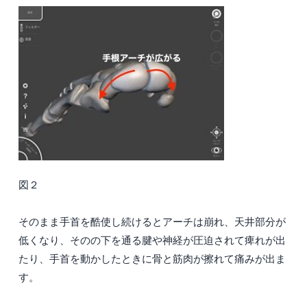
図２
そのまま手首を酷使し続けるとアーチは崩れ、天井部分が
低くなり、そのの下を通る腱や神経が圧迫されて痺れが出
たり、手首を動かしたときに骨と筋肉が擦れて痛みが出ま
す。