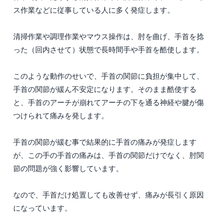
ス作業などに従事している人に多く発症します。
清掃作業や調理作業やマウス操作は、肘を曲げ、手首を捻
った（回内させて）状態で長時間手や手首を酷使します。
このような動作のせいで、手首の関節に負担が集中して、
手首の関節が緩ん不安定になります。そのまま酷使する
と、手首のアーチが崩れてアーチの下を通る神経や腱が傷
つけられて痛みを発します。
手首の関節が緩む事で結果的に手首の痛みが発症します
が、この手の手首の痛みは、手首の関節だけでなく、肘関
節の問題が強く影響しています。
なので、手首だけ処置しても改善せず、痛みが長引く原因
になっています。