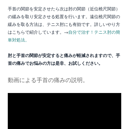
手首の関節を安定させたら次は肘の関節（近位橈尺関節）
の緩みを取り安定させる処置を行います。遠位橈尺関節の
緩みを取る方法は、テニス肘にも有効です。詳しいやり方
はこちらで紹介しています。→
自分で治す！テニス肘の簡
単対処法。
肘と手首の関節が安定すると痛みが軽減されますので、手
首の痛みでお悩みの方は是非、お試しください。
動画による手首の痛みの説明。