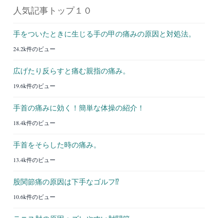
人気記事トップ１０
手をついたときに生じる手の甲の痛みの原因と対処法。
24.2k件のビュー
広げたり反らすと痛む親指の痛み。
19.6k件のビュー
手首の痛みに効く！簡単な体操の紹介！
18.4k件のビュー
手首をそらした時の痛み。
13.4k件のビュー
股関節痛の原因は下手なゴルフ⁉︎
10.6k件のビュー