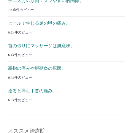
テニス肘の原因：ズレやすい肘関節。
10.4k件のビュー
ヒールで生じる足の甲の痛み。
6.7k件のビュー
首の張りにマッサージは無意味。
6.4k件のビュー
親指の痛みや腱鞘炎の原因。
6.4k件のビュー
捻ると痛む手首の痛み。
6.3k件のビュー
オススメ治療院