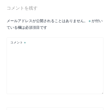
ナ
コメントを残す
ビ
ゲ
メールアドレスが公開されることはありません。
※
が付い
ー
ている欄は必須項目です
シ
ョ
コメント
※
ン