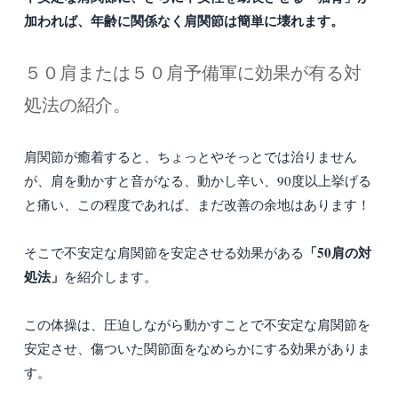
加われば、年齢に関係なく肩関節は簡単に壊れます。
５０肩または５０肩予備軍に効果が有る対
処法の紹介。
肩関節が癒着すると、ちょっとやそっとでは治りません
が、肩を動かすと音がなる、動かし辛い、90度以上挙げる
と痛い、この程度であれば、まだ改善の余地はあります！
「50肩の対
そこで不安定な肩関節を安定させる効果がある
処法」
を紹介します。
この体操は、圧迫しながら動かすことで不安定な肩関節を
安定させ、傷ついた関節面をなめらかにする効果がありま
す。