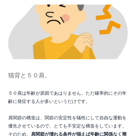
猫背と５０肩。
５０肩は年齢が原因であはりません。ただ確率的にその年
齢に発症する人が多いというだけです。
肩関節の構造は、関節の安定性を犠牲にして自由な運動を
優先させているので、とても不安定な構造をしています。
肩関節が壊れる条件が揃えば年齢に関係なく簡
そのため、