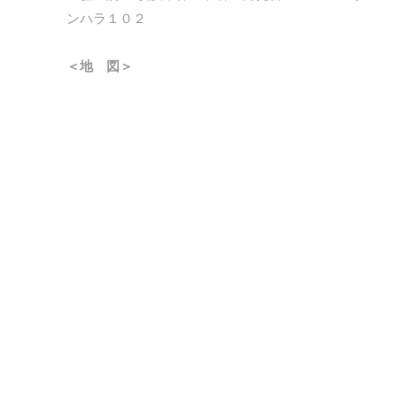
ンハラ１０２
＜地 図＞