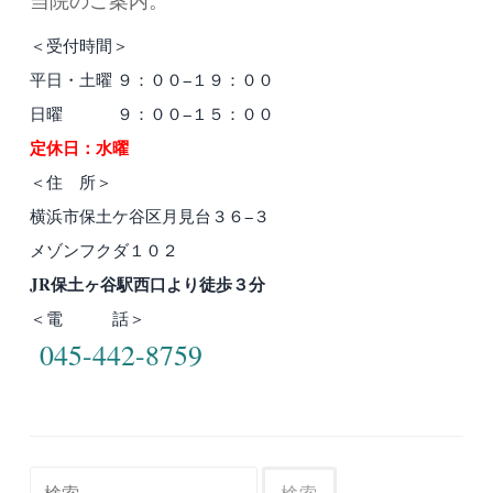
＜受付時間＞
平日・土曜 ９：００−１９：００
日曜 ９：００−１５：００
定休日：水曜
＜住 所＞
横浜市保土ケ谷区月見台３６−３
メゾンフクダ１０２
JR保土ヶ谷駅西口より徒歩３分
＜電 話＞
045-442-8759
検