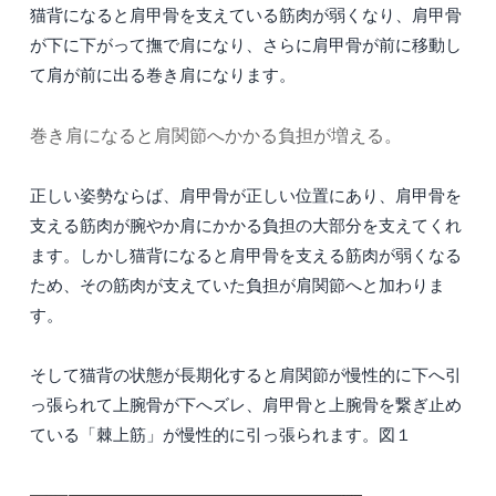
猫背になると肩甲骨を支えている筋肉が弱くなり、肩甲骨
が下に下がって撫で肩になり、さらに肩甲骨が前に移動し
て肩が前に出る巻き肩になります。
巻き肩になると肩関節へかかる負担が増える。
正しい姿勢ならば、肩甲骨が正しい位置にあり、肩甲骨を
支える筋肉が腕やか肩にかかる負担の大部分を支えてくれ
ます。しかし猫背になると肩甲骨を支える筋肉が弱くなる
ため、その筋肉が支えていた負担が肩関節へと加わりま
す。
そして猫背の状態が長期化すると肩関節が慢性的に下へ引
っ張られて上腕骨が下へズレ、肩甲骨と上腕骨を繋ぎ止め
ている「棘上筋」が慢性的に引っ張られます。図１