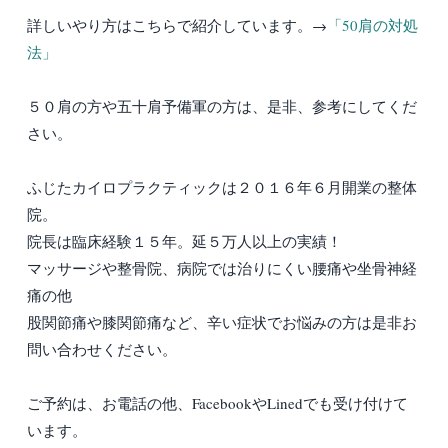
詳しいやり方はこちらで紹介しています。→
「50肩の対処
法」
５０肩の方や五十肩予備軍の方は、是非、参考にしてくだ
さい。
ふじたカイロプラクティックは２０１６年６月開業の整体
院。
院長は臨床経験１５年。延５万人以上の実績！
マッサージや整骨院、病院では治りにくい腰痛や坐骨神経
痛の他
股関節痛や膝関節痛など、辛い症状でお悩みの方は是非お
問い合わせください。
ご予約は、お電話の他、FacebookやLinedでも受け付けて
います。