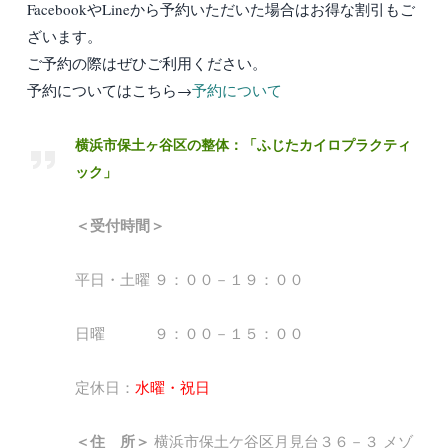
FacebookやLineから予約いただいた場合はお得な割引もご
ざいます。
ご予約の際はぜひご利用ください。
予約についてはこちら→
予約について
横浜市保土ヶ谷区の整体：「ふじたカイロプラクティ
ック」
＜受付時間＞
平日・土曜 ９：００－１９：００
日曜 ９：００－１５：００
定休日：
水曜・祝日
＜住 所＞
横浜市保土ケ谷区月見台３６－３ メゾ