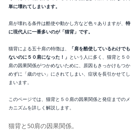
単に壊れてしまいます。
特
肩が壊れる条件は酷使や動かし方など色々ありますが、
に現代人に一番多いのが「猫背」です。
「肩を酷使しているわけでも
猫背による五十肩の特徴は、
ないのに５０肩になった！」
という人に多く、猫背と５０
肩の因果関係がつかめないために、原因もきっかけもつか
めずに「歳のせい」にされてしまい、症状を長引かせてし
まいます。
このページでは、猫背と５０肩の因果関係と発症までのメ
カニズムを詳しく解説します。
猫背と50肩の因果関係。