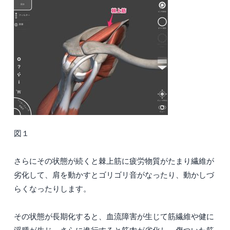
図１
さらにその状態が続くと棘上筋に疲労物質がたまり繊維が
劣化して、肩を動かすとゴリゴリ音がなったり、動かしづ
らくなったりします。
その状態が長期化すると、血流障害が生じて筋繊維や健に