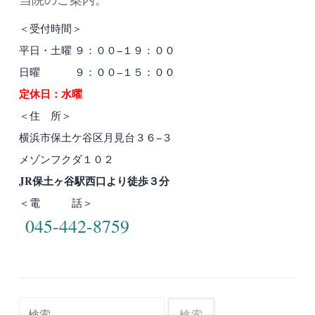
＜受付時間＞
平日・土曜 ９：００−１９：００
日曜 ９：００−１５：００
定休日：水曜
＜住 所＞
横浜市保土ケ谷区月見台３６−３
メゾンフクダ１０２
JR保土ヶ谷駅西口より徒歩３分
＜電 話＞
045-442-8759
検