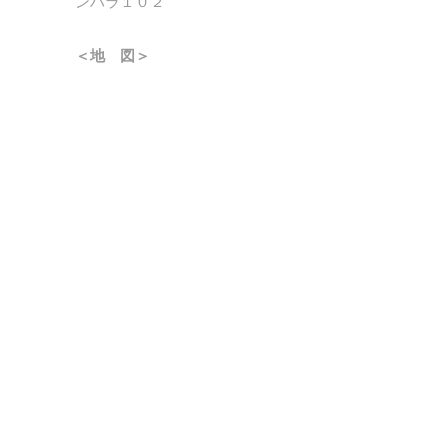
ンハラ１０２
＜地 図＞