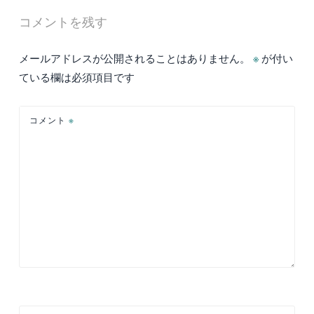
ビ
コメントを残す
ゲ
ー
メールアドレスが公開されることはありません。
※
が付い
シ
ている欄は必須項目です
ョ
ン
コメント
※