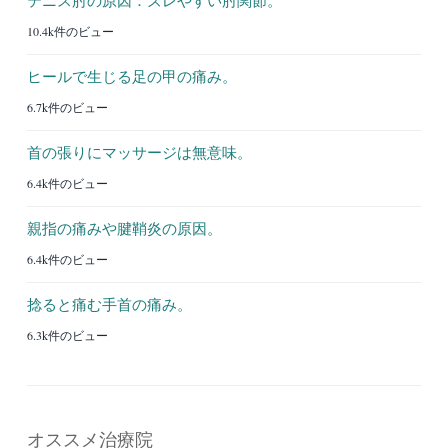
10.4k件のビュー
ヒールで生じる足の甲の痛み。
6.7k件のビュー
首の張りにマッサージは無意味。
6.4k件のビュー
親指の痛みや腱鞘炎の原因。
6.4k件のビュー
捻ると痛む手首の痛み。
6.3k件のビュー
オススメ治療院