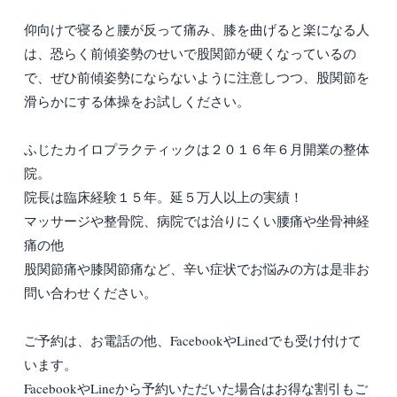
仰向けで寝ると腰が反って痛み、膝を曲げると楽になる人
は、恐らく前傾姿勢のせいで股関節が硬くなっているの
で、ぜひ前傾姿勢にならないように注意しつつ、股関節を
滑らかにする体操をお試しください。
ふじたカイロプラクティックは２０１６年６月開業の整体
院。
院長は臨床経験１５年。延５万人以上の実績！
マッサージや整骨院、病院では治りにくい腰痛や坐骨神経
痛の他
股関節痛や膝関節痛など、辛い症状でお悩みの方は是非お
問い合わせください。
ご予約は、お電話の他、FacebookやLinedでも受け付けて
います。
FacebookやLineから予約いただいた場合はお得な割引もご