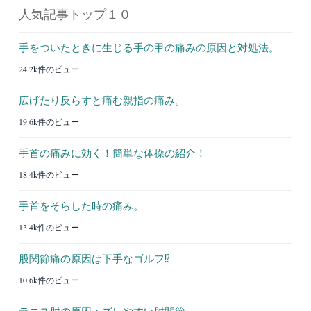
人気記事トップ１０
手をついたときに生じる手の甲の痛みの原因と対処法。
24.2k件のビュー
広げたり反らすと痛む親指の痛み。
19.6k件のビュー
手首の痛みに効く！簡単な体操の紹介！
18.4k件のビュー
手首をそらした時の痛み。
13.4k件のビュー
股関節痛の原因は下手なゴルフ⁉︎
10.6k件のビュー
テニス肘の原因：ズレやすい肘関節。