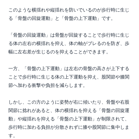
このような横揺れや縦揺れを防いでいるのが歩行時に生じ
る「骨盤の回旋運動」と「骨盤の上下運動」です。
「骨盤の回旋運動」は骨盤が回旋することで歩行時に生じ
る体の左右の横揺れを抑え、体の軸がブレるのを防ぎ、歩
幅に左右差が生じるのを抑えることができます。
一方、「骨盤の上下運動」は左右の骨盤の高さが上下する
ことで歩行時に生じる体の上下運動を抑え、股関節や膝関
節へ加わる衝撃や負担を減らします。
しかし、この方のように姿勢が右に傾いたり、骨盤や右股
関節に捻れがあると、体の横揺れを抑える「骨盤の回旋運
動」や縦揺れを抑える「骨盤の上下運動」が制限されて、
歩行時に加わる負担が分散されずに膝や股関節に集中しま
す。