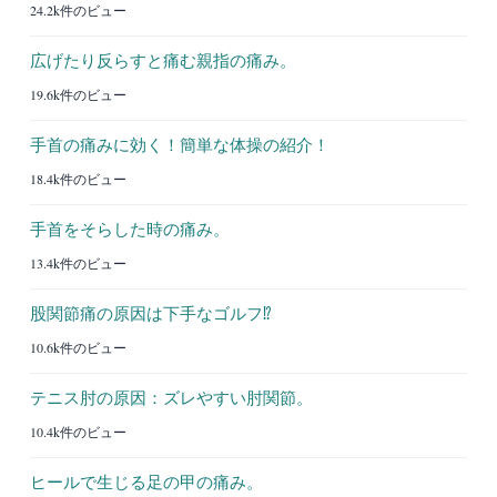
24.2k件のビュー
広げたり反らすと痛む親指の痛み。
19.6k件のビュー
手首の痛みに効く！簡単な体操の紹介！
18.4k件のビュー
手首をそらした時の痛み。
13.4k件のビュー
股関節痛の原因は下手なゴルフ⁉︎
10.6k件のビュー
テニス肘の原因：ズレやすい肘関節。
10.4k件のビュー
ヒールで生じる足の甲の痛み。