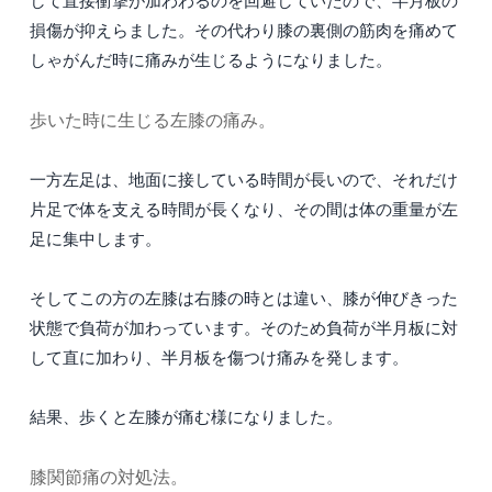
して直接衝撃が加わわるのを回避していたので、半月板の
損傷が抑えらました。その代わり膝の裏側の筋肉を痛めて
しゃがんだ時に痛みが生じるようになりました。
歩いた時に生じる左膝の痛み。
一方左足は、地面に接している時間が長いので、それだけ
片足で体を支える時間が長くなり、その間は体の重量が左
足に集中します。
そしてこの方の左膝は右膝の時とは違い、膝が伸びきった
状態で負荷が加わっています。そのため負荷が半月板に対
して直に加わり、半月板を傷つけ痛みを発します。
結果、歩くと左膝が痛む様になりました。
膝関節痛の対処法。