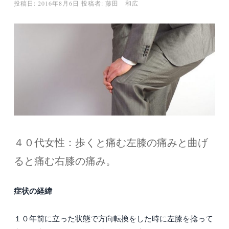
投稿日:
2016年8月6日
投稿者:
藤田 和広
４０代女性：歩くと痛む左膝の痛みと曲げ
ると痛む右膝の痛み。
症状の経緯
１０年前に立った状態で方向転換をした時に左膝を捻って