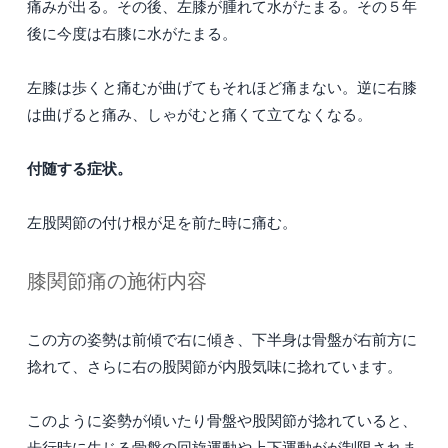
痛みが出る。その後、左膝が腫れて水がたまる。その５年
後に今度は右膝に水がたまる。
左膝は歩くと痛むが曲げてもそれほど痛まない。逆に右膝
は曲げると痛み、しゃがむと痛くて立てなくなる。
付随する症状。
左股関節の付け根が足を前た時に痛む。
膝関節痛の施術内容
この方の姿勢は前傾で右に傾き、下半身は骨盤が右前方に
捻れて、さらに右の股関節が内股気味に捻れています。
このように姿勢が傾いたり骨盤や股関節が捻れていると、
歩行時に生じる骨盤の回旋運動や上下運動がが制限されま