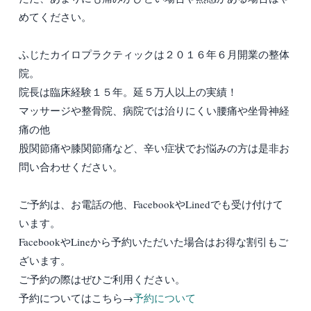
めてください。
ふじたカイロプラクティックは２０１６年６月開業の整体
院。
院長は臨床経験１５年。延５万人以上の実績！
マッサージや整骨院、病院では治りにくい腰痛や坐骨神経
痛の他
股関節痛や膝関節痛など、辛い症状でお悩みの方は是非お
問い合わせください。
ご予約は、お電話の他、FacebookやLinedでも受け付けて
います。
FacebookやLineから予約いただいた場合はお得な割引もご
ざいます。
ご予約の際はぜひご利用ください。
予約についてはこちら→
予約について