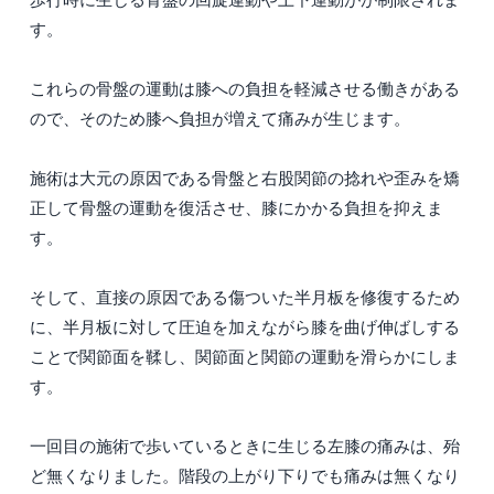
す。
これらの骨盤の運動は膝への負担を軽減させる働きがある
ので、そのため膝へ負担が増えて痛みが生じます。
施術は大元の原因である骨盤と右股関節の捻れや歪みを矯
正して骨盤の運動を復活させ、膝にかかる負担を抑えま
す。
そして、直接の原因である傷ついた半月板を修復するため
に、半月板に対して圧迫を加えながら膝を曲げ伸ばしする
ことで関節面を鞣し、関節面と関節の運動を滑らかにしま
す。
一回目の施術で歩いているときに生じる左膝の痛みは、殆
ど無くなりました。階段の上がり下りでも痛みは無くなり