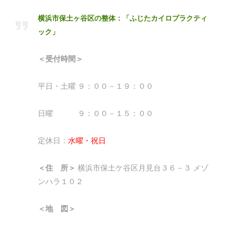
横浜市保土ヶ谷区の整体：「ふじたカイロプラクティ
ック」
＜受付時間＞
平日・土曜 ９：００－１９：００
日曜 ９：００－１５：００
定休日：
水曜・祝日
＜住 所＞
横浜市保土ケ谷区月見台３６－３ メゾ
ンハラ１０２
＜地 図＞