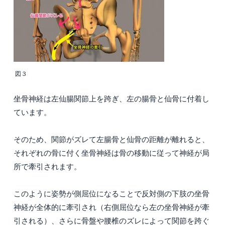
図３
坐骨神経は左仙腸関節上を跨ぎ、左の腸骨と仙骨に付着し
ています。
そのため、関節がズレて左腸骨と仙骨の距離が離れると、
それぞれの骨に付く坐骨神経は骨の移動に従って神経が局
所で牽引されます。
このように姿勢が側屈位になることで反対側の下肢の坐骨
神経が全体的に牽引され（右側屈位なら左の坐骨神経が牽
引される）、さらに骨盤や腰椎のズレによって関節を跨ぐ