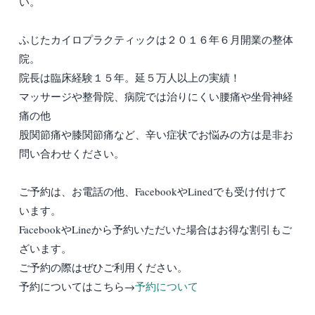
い。
ふじたカイロプラクティックは２０１６年６月開業の整体
院。
院長は臨床経験１５年。延５万人以上の実績！
マッサージや整骨院、病院では治りにくい腰痛や坐骨神経
痛の他
股関節痛や膝関節痛など、辛い症状でお悩みの方は是非お
問い合わせください。
ご予約は、お電話の他、FacebookやLinedでも受け付けて
います。
FacebookやLineから予約いただいた場合はお得な割引もご
ざいます。
ご予約の際はぜひご利用ください。
予約についてはこちら→
予約について