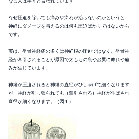
なる人は半々と言われています。
なぜ圧迫を除いても痛みや痺れが治らないのかというと、
神経にダメージを与えるのは何も圧迫ばかりではないから
です。
実は、坐骨神経痛の多くは神経根の圧迫ではなく、坐骨神
経が牽引されることが原因で太ももの裏やお尻に痺れや痛
みが生じています。
神経が圧迫されると神経の直径がひしゃげて細くなります
が、神経が引っ張られても（牽引される）神経が伸ばされ
直径が細くなります。（図１）