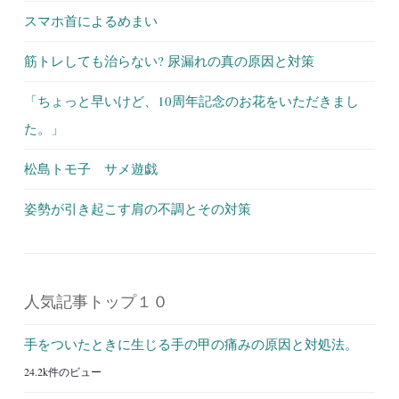
スマホ首によるめまい
筋トレしても治らない? 尿漏れの真の原因と対策
「ちょっと早いけど、10周年記念のお花をいただきまし
た。」
松島トモ子 サメ遊戯
姿勢が引き起こす肩の不調とその対策
人気記事トップ１０
手をついたときに生じる手の甲の痛みの原因と対処法。
24.2k件のビュー