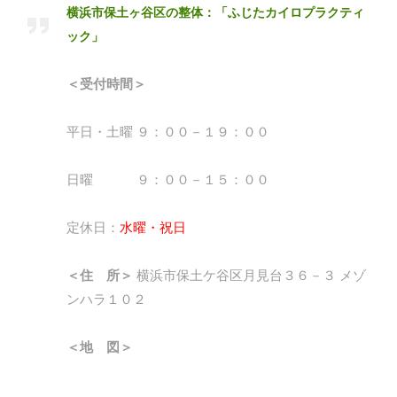
横浜市保土ヶ谷区の整体：「ふじたカイロプラクティ
ック」
＜受付時間＞
平日・土曜 ９：００－１９：００
日曜 ９：００－１５：００
定休日：
水曜・祝日
＜住 所＞
横浜市保土ケ谷区月見台３６－３ メゾ
ンハラ１０２
＜地 図＞