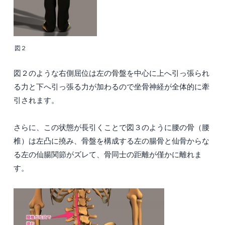
図２
図２のような右側屈位は左の骨盤を中心に上へ引っ張られ
る力と下へ引っ張る力が加わるので坐骨神経が全体的に牽
引されます。
さらに、この状態が長引くことで図３のように腰の骨（腰
椎）は左凸に撓み、骨盤を構成する左の腸骨と仙骨からな
る左の仙腸関節がズレて、骨同士の距離が僅かに離れま
す。