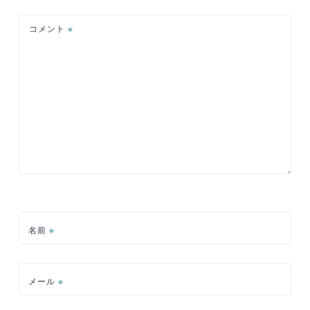
ョ
コメント
※
ン
名前
※
メール
※