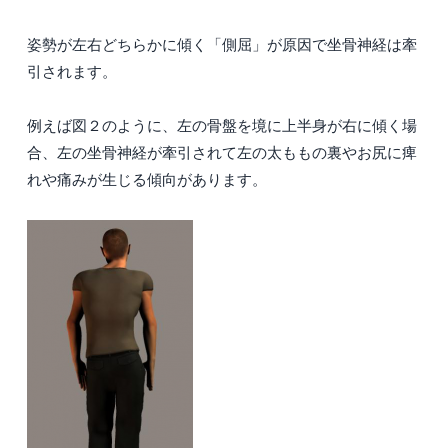
姿勢が左右どちらかに傾く「側屈」が原因で坐骨神経は牽
引されます。
例えば図２のように、左の骨盤を境に上半身が右に傾く場
合、左の坐骨神経が牽引されて左の太ももの裏やお尻に痺
れや痛みが生じる傾向があります。