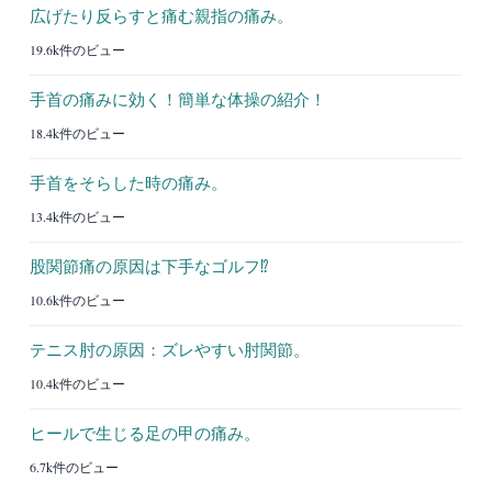
広げたり反らすと痛む親指の痛み。
19.6k件のビュー
手首の痛みに効く！簡単な体操の紹介！
18.4k件のビュー
手首をそらした時の痛み。
13.4k件のビュー
股関節痛の原因は下手なゴルフ⁉︎
10.6k件のビュー
テニス肘の原因：ズレやすい肘関節。
10.4k件のビュー
ヒールで生じる足の甲の痛み。
6.7k件のビュー