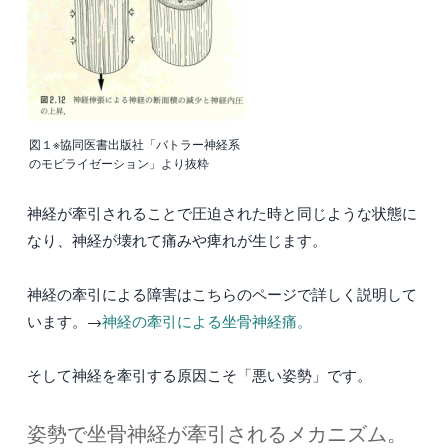
図１※協同医書出版社「バトラー神経系
のモビライゼーション」より抜粋
神経が牽引されることで圧迫された時と同じような状態に
なり、神経が壊れて痛みや痺れが生じます。
神経の牽引による障害はこちらのページで詳しく説明して
います。→
神経の牽引による坐骨神経痛。
そして神経を牽引する原因こそ「悪い姿勢」です。
姿勢で坐骨神経が牽引されるメカニズム。