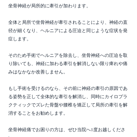
坐骨神経が局所的に牽引が加わります。
全体と局所で坐骨神経が牽引されることにより、神経の直
径が細くなり、ヘルニアによる圧迫と同じような症状を発
症します。
そのため手術でヘルニアを除去し、坐骨神経への圧迫を取
り除いても、神経に加わる牽引を解消しない限り痺れや痛
みはなかなか改善しません。
もし手術を受けるのなら、その前に神経の牽引の原因であ
る姿勢を正して全体的な牽引を解消し、同時にカイロプラ
クティックでズレた骨盤や腰椎を矯正して局所の牽引を解
消することをお勧めします。
坐骨神経痛でお困りの方は、ぜひ当院へ1度お越しくださ