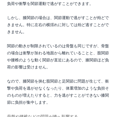
負荷や衝撃を関節運動で逃がすことができます。
しかし、膝関節の場合は、関節運動で逃がすことが殆どで
きません。特に左右の横揺れに対しては殆ど逃すことがで
きません。
関節の動きが制限されているのは骨盤も同じですが、骨盤
の場合は衝撃が加わる地面から離れていることと、股関節
や腰椎のような動く関節が直近にあるので、膝関節ほど負
荷の影響は受けません。
なので、膝関節を挟む股関節と足関節に問題が生じて、衝
撃や負荷を逃がせなくなったり、体重増加のような負担そ
のものが増えたりすると、力を逃がすことができない膝関
節に負担が集中します。
骨盤や腰椎などの問題が膝へ影響する。