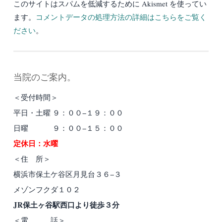
このサイトはスパムを低減するために Akismet を使ってい
ます。
コメントデータの処理方法の詳細はこちらをご覧く
ださい
。
当院のご案内。
＜受付時間＞
平日・土曜 ９：００−１９：００
日曜 ９：００−１５：００
定休日：水曜
＜住 所＞
横浜市保土ケ谷区月見台３６−３
メゾンフクダ１０２
JR保土ヶ谷駅西口より徒歩３分
＜電 話＞