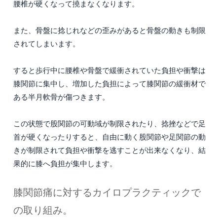
腰椎が硬くなって撓まなくなります。
また、骨盤に捻じれなどの歪みがあると骨盤の動きも制限
されてしまいます。
すると歩行中に腰椎や骨盤で緩衝されていた負担や衝撃は
膝関節に集中し、増加した負担によって膝関節の緩衝材で
ある半月軟骨が傷つきます。
この状態で股関節の可動域が制限されたり、捻挫などで足
首が硬くなったりすると、自由に動く股関節や足関節の動
きが制限されて負担や衝撃を逃すことが出来なくなり、結
果的に膝へ負担が集中します。
膝関節痛に対するカイロプラクティックで
の取り組み。