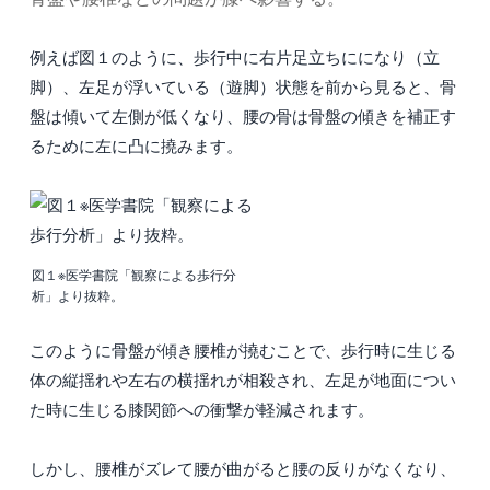
例えば図１のように、歩行中に右片足立ちにになり（立
脚）、左足が浮いている（遊脚）状態を前から見ると、骨
盤は傾いて左側が低くなり、腰の骨は骨盤の傾きを補正す
るために左に凸に撓みます。
図１※医学書院「観察による歩行分
析」より抜粋。
このように骨盤が傾き腰椎が撓むことで、歩行時に生じる
体の縦揺れや左右の横揺れが相殺され、左足が地面につい
た時に生じる膝関節への衝撃が軽減されます。
しかし、腰椎がズレて腰が曲がると腰の反りがなくなり、