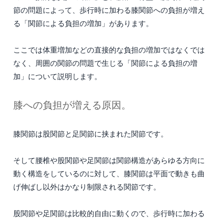
節の問題によって、歩行時に加わる膝関節への負担が増え
る「関節による負担の増加」があります。
ここでは体重増加などの直接的な負担の増加ではなくでは
なく、周囲の関節の問題で生じる「関節による負担の増
加」について説明します。
膝への負担が増える原因。
膝関節は股関節と足関節に挟まれた関節です。
そして腰椎や股関節や足関節は関節構造があらゆる方向に
動く構造をしているのに対して、膝関節は平面で動きも曲
げ伸ばし以外はかなり制限される関節です。
股関節や足関節は比較的自由に動くので、歩行時に加わる