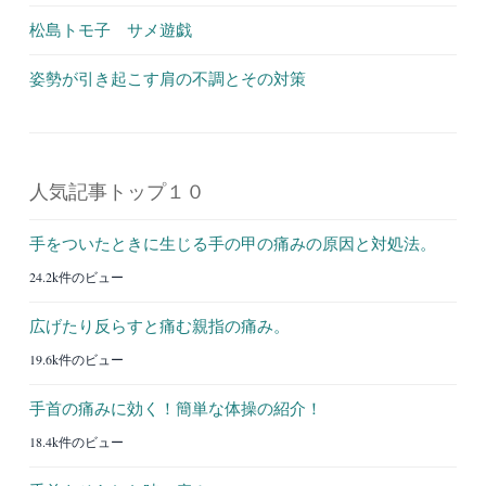
松島トモ子 サメ遊戯
姿勢が引き起こす肩の不調とその対策
人気記事トップ１０
手をついたときに生じる手の甲の痛みの原因と対処法。
24.2k件のビュー
広げたり反らすと痛む親指の痛み。
19.6k件のビュー
手首の痛みに効く！簡単な体操の紹介！
18.4k件のビュー