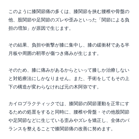
このように膝関節痛の多くは、膝関節を挟む腰椎や骨盤の
他、股関節や足関節のズレや歪みといった「関節による負
担の増加」が原因で生じます。
その結果、負担や衝撃が膝に集中し、膝の緩衝材である半
月板や周囲の靭帯が傷つき痛みが生じます。
そのため、膝に痛みがあるからといって膝しか治療しない
と対処療法にしかなりません。また、手術をしてもその上
下の構造が変わらなければ元の木阿弥です。
カイロプラクティックでは、膝関節の関節運動を正常にす
るための処置をすると同時に、腰椎や骨盤・その他股関節
や足関節などに生じている歪みやズレを矯正し、全体のバ
ランスを整えることで膝関節痛の改善に努めます。