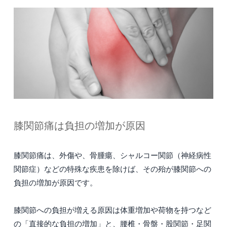
膝関節痛は負担の増加が原因
膝関節痛は、外傷や、骨腫瘍、シャルコー関節（神経病性
関節症）などの特殊な疾患を除けば、その殆が膝関節への
負担の増加が原因です。
膝関節への負担が増える原因は体重増加や荷物を持つなど
の「直接的な負担の増加」と、腰椎・骨盤・股関節・足関