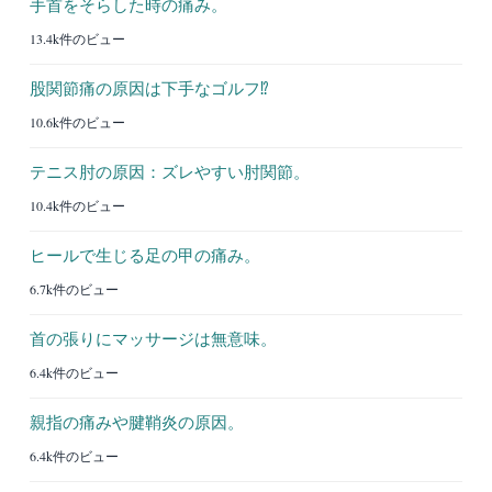
手首をそらした時の痛み。
13.4k件のビュー
股関節痛の原因は下手なゴルフ⁉︎
10.6k件のビュー
テニス肘の原因：ズレやすい肘関節。
10.4k件のビュー
ヒールで生じる足の甲の痛み。
6.7k件のビュー
首の張りにマッサージは無意味。
6.4k件のビュー
親指の痛みや腱鞘炎の原因。
6.4k件のビュー