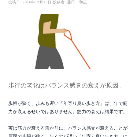
投稿日:
2016年12月29日
投稿者:
藤田 和広
歩行の老化はバランス感覚の衰えが原因。
歩幅が狭く、歩みも遅い「年寄り臭い歩き方」は、年で筋
力が衰えるせいではありません。筋力の衰えは結果です。
実は筋力が衰える遥か前に、バランス感覚が衰えることが
原因で歩幅が狭く、歩くのが遅い「年寄り臭い歩き方」に