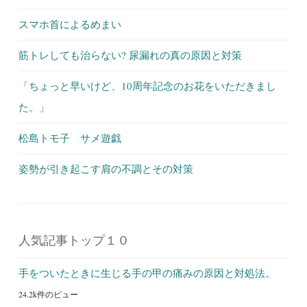
スマホ首によるめまい
筋トレしても治らない? 尿漏れの真の原因と対策
「ちょっと早いけど、10周年記念のお花をいただきまし
た。」
松島トモ子 サメ遊戯
姿勢が引き起こす肩の不調とその対策
人気記事トップ１０
手をついたときに生じる手の甲の痛みの原因と対処法。
24.2k件のビュー