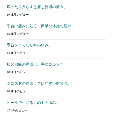
広げたり反らすと痛む親指の痛み。
19.6k件のビュー
手首の痛みに効く！簡単な体操の紹介！
18.4k件のビュー
手首をそらした時の痛み。
13.4k件のビュー
股関節痛の原因は下手なゴルフ⁉︎
10.6k件のビュー
テニス肘の原因：ズレやすい肘関節。
10.4k件のビュー
ヒールで生じる足の甲の痛み。
6.7k件のビュー