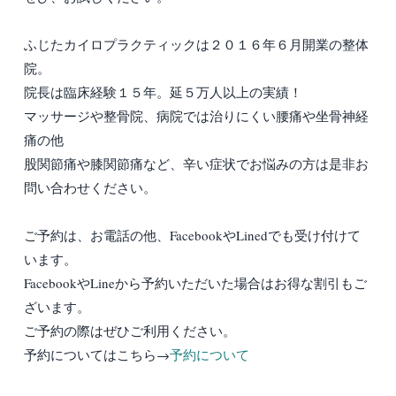
ふじたカイロプラクティックは２０１６年６月開業の整体
院。
院長は臨床経験１５年。延５万人以上の実績！
マッサージや整骨院、病院では治りにくい腰痛や坐骨神経
痛の他
股関節痛や膝関節痛など、辛い症状でお悩みの方は是非お
問い合わせください。
ご予約は、お電話の他、FacebookやLinedでも受け付けて
います。
FacebookやLineから予約いただいた場合はお得な割引もご
ざいます。
ご予約の際はぜひご利用ください。
予約についてはこちら→
予約について