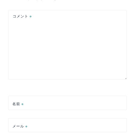
ョ
ン
コメント
※
名前
※
メール
※