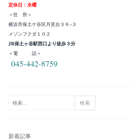
定休日：水曜
＜住 所＞
横浜市保土ケ谷区月見台３６−３
メゾンフクダ１０２
JR保土ヶ谷駅西口より徒歩３分
＜電 話＞
045-442-8759
検
索:
新着記事