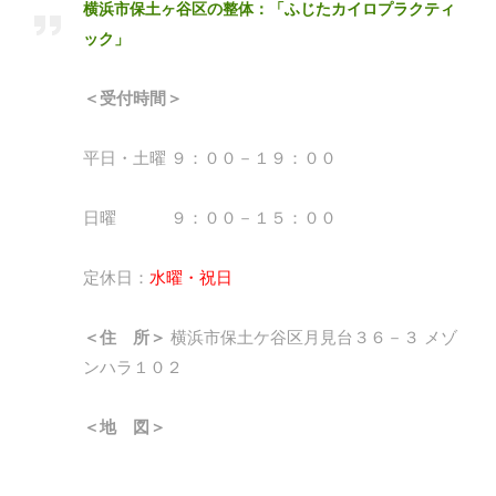
横浜市保土ヶ谷区の整体：「ふじたカイロプラクティ
ック」
＜受付時間＞
平日・土曜 ９：００－１９：００
日曜 ９：００－１５：００
定休日：
水曜・祝日
＜住 所＞
横浜市保土ケ谷区月見台３６－３ メゾ
ンハラ１０２
＜地 図＞