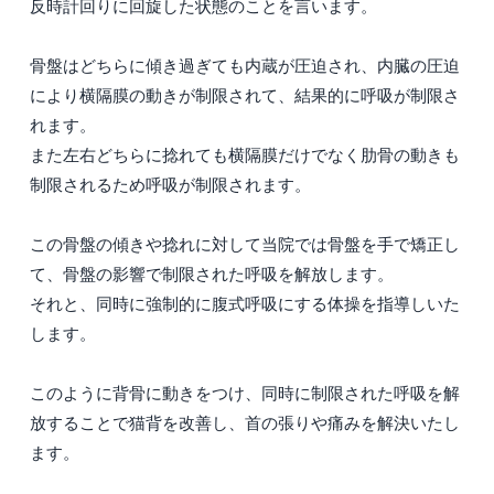
反時計回りに回旋した状態のことを言います。
骨盤はどちらに傾き過ぎても内蔵が圧迫され、内臓の圧迫
により横隔膜の動きが制限されて、結果的に呼吸が制限さ
れます。
また左右どちらに捻れても横隔膜だけでなく肋骨の動きも
制限されるため呼吸が制限されます。
この骨盤の傾きや捻れに対して当院では骨盤を手で矯正し
て、骨盤の影響で制限された呼吸を解放します。
それと、同時に強制的に腹式呼吸にする体操を指導しいた
します。
このように背骨に動きをつけ、同時に制限された呼吸を解
放することで猫背を改善し、首の張りや痛みを解決いたし
ます。