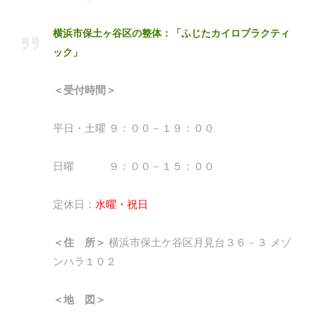
横浜市保土ヶ谷区の整体：「ふじたカイロプラクティ
ック」
＜受付時間＞
平日・土曜 ９：００－１９：００
日曜 ９：００－１５：００
定休日：
水曜・祝日
＜住 所＞
横浜市保土ケ谷区月見台３６－３ メゾ
ンハラ１０２
＜地 図＞