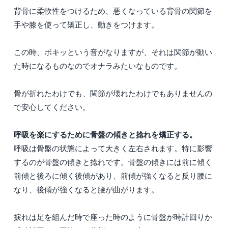
背骨に柔軟性をつけるため、悪くなっている背骨の関節を
手や膝を使って矯正し、動きをつけます。
この時、ボキッという音がなりますが、それは関節が動い
た時になるものなのでオナラみたいなものです。
骨が折れたわけでも、関節が壊れたわけでもありませんの
で安心してください。
呼吸を楽にするために骨盤の傾きと捻れを矯正する。
呼吸は骨盤の状態によって大きく左右されます。特に影響
するのが骨盤の傾きと捻れです。骨盤の傾きには前に傾く
前傾と後ろに傾く後傾があり、前傾が強くなると反り腰に
なり、後傾が強くなると腰が曲がります。
捩れは足を組んだ時で座った時のように骨盤が時計回りか