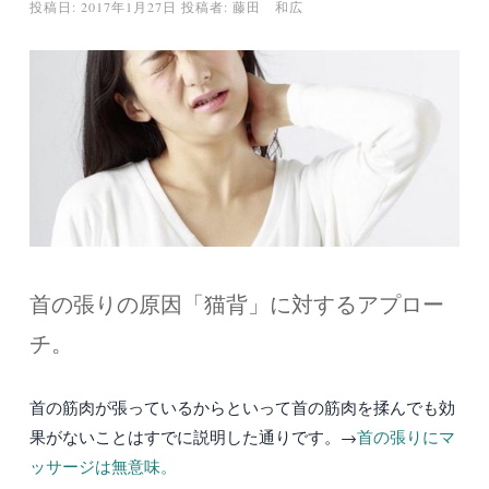
投稿日:
2017年1月27日
投稿者:
藤田 和広
首の張りの原因「猫背」に対するアプロー
チ。
首の筋肉が張っているからといって首の筋肉を揉んでも効
果がないことはすでに説明した通りです。→
首の張りにマ
ッサージは無意味。