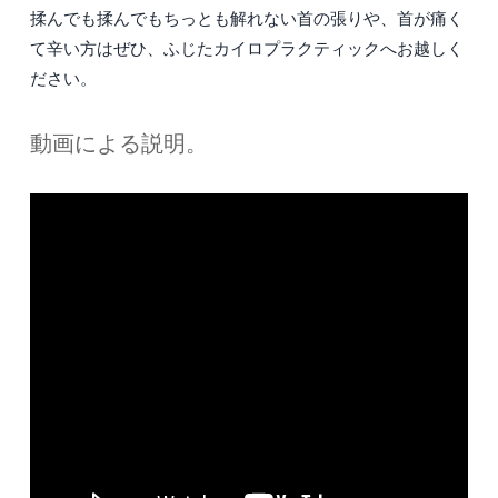
揉んでも揉んでもちっとも解れない首の張りや、首が痛く
て辛い方はぜひ、ふじたカイロプラクティックへお越しく
ださい。
動画による説明。