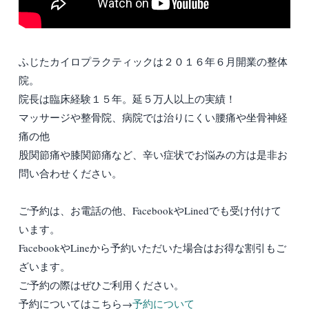
ふじたカイロプラクティックは２０１６年６月開業の整体
院。
院長は臨床経験１５年。延５万人以上の実績！
マッサージや整骨院、病院では治りにくい腰痛や坐骨神経
痛の他
股関節痛や膝関節痛など、辛い症状でお悩みの方は是非お
問い合わせください。
ご予約は、お電話の他、FacebookやLinedでも受け付けて
います。
FacebookやLineから予約いただいた場合はお得な割引もご
ざいます。
ご予約の際はぜひご利用ください。
予約についてはこちら→
予約について