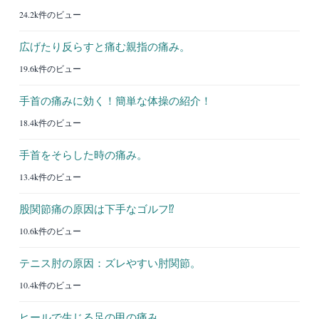
24.2k件のビュー
広げたり反らすと痛む親指の痛み。
19.6k件のビュー
手首の痛みに効く！簡単な体操の紹介！
18.4k件のビュー
手首をそらした時の痛み。
13.4k件のビュー
股関節痛の原因は下手なゴルフ⁉︎
10.6k件のビュー
テニス肘の原因：ズレやすい肘関節。
10.4k件のビュー
ヒールで生じる足の甲の痛み。