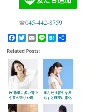
☎︎
045-442-8759
Fa
T
E
Li
H
共
ce
wi
m
ne
at
有
Related Posts:
bo
tte
ail
en
ok
r
a
PC作業に多い背中
揉んだり背中を反
や首の張りや痛
らすと確実に悪化
み。
する首や背中の痛
み。