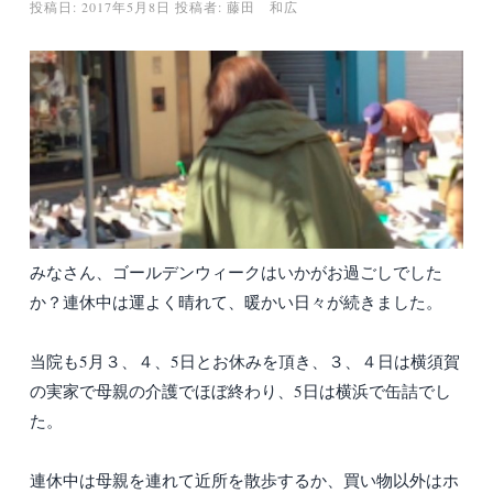
投稿日:
2017年5月8日
投稿者:
藤田 和広
みなさん、ゴールデンウィークはいかがお過ごしでした
か？連休中は運よく晴れて、暖かい日々が続きました。
当院も5月３、４、5日とお休みを頂き、３、４日は横須賀
の実家で母親の介護でほぼ終わり、5日は横浜で缶詰でし
た。
連休中は母親を連れて近所を散歩するか、買い物以外はホ