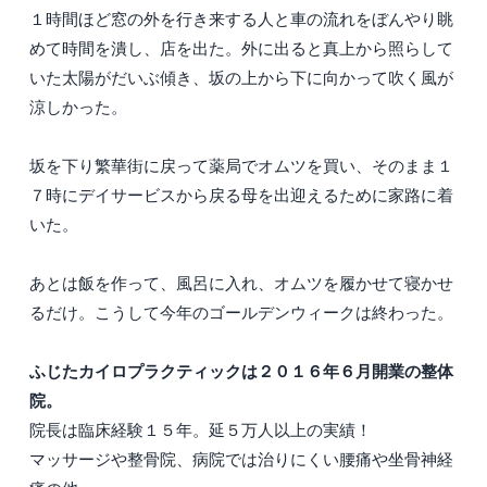
１時間ほど窓の外を行き来する人と車の流れをぼんやり眺
めて時間を潰し、店を出た。外に出ると真上から照らして
いた太陽がだいぶ傾き、坂の上から下に向かって吹く風が
涼しかった。
坂を下り繁華街に戻って薬局でオムツを買い、そのまま１
７時にデイサービスから戻る母を出迎えるために家路に着
いた。
あとは飯を作って、風呂に入れ、オムツを履かせて寝かせ
るだけ。こうして今年のゴールデンウィークは終わった。
ふじたカイロプラクティックは２０１６年６月開業の整体
院。
院長は臨床経験１５年。延５万人以上の実績！
マッサージや整骨院、病院では治りにくい腰痛や坐骨神経