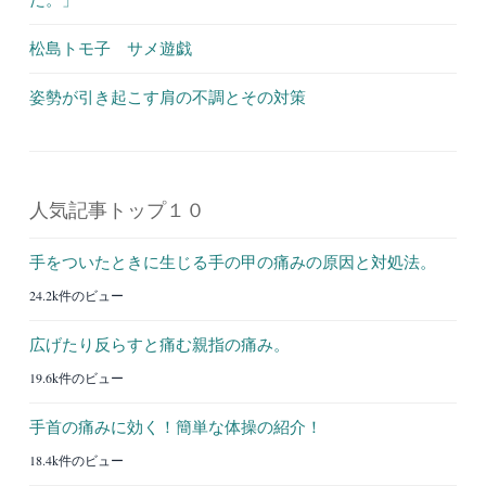
松島トモ子 サメ遊戯
姿勢が引き起こす肩の不調とその対策
人気記事トップ１０
手をついたときに生じる手の甲の痛みの原因と対処法。
24.2k件のビュー
広げたり反らすと痛む親指の痛み。
19.6k件のビュー
手首の痛みに効く！簡単な体操の紹介！
18.4k件のビュー