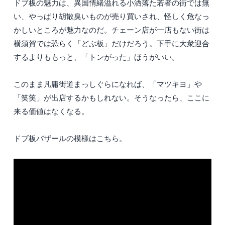
ドブ板の魅力は、異国情緒溢れる小洒落た若者の街では無
い、やっぱり胡散臭いものが売り買いされ、怪しく危なっ
かしいところが魅力なのだ。チェーン店が一店もない街は
横須賀では恐らく「どぶ板」だけだろう。下手に大衆迎合
するよりももっと、「トンがった」ほうがいい。
このまま凡庸街道まっしぐらになれば、「マツキヨ」や
「笑笑」が出店するかもしれない。そうなったら、ここに
来る価値はなくなる。
ドブ板バザールの模様はこちら。