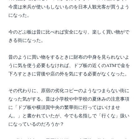
今度は米兵が使いもしないものを日本人観光客が買うよう
になった。
今のどぶ板は昔に比べれば安全になり、楽しく買い物がで
きる街になった。
昔のように買い物をするときに財布の中身を見られないよ
うに気を使う必要もなければ、ドブ板の近くのATMで金を
下ろすときに背後や店の外を気にする必要がなくなった。
その代わりに、原宿の劣化コピーのようなつまらない街に
なった気がする。昔は小学校や中学校の夏休みの注意事項
に「ドブ板や横須賀中央の繁華街に行ってはいけませ
ん。」と書かれていたが、今でも名指しで「行くな」扱い
になっているのだろうか？