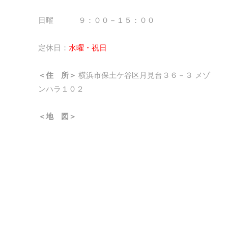
日曜 ９：００－１５：００
定休日：
水曜・祝日
＜住 所＞
横浜市保土ケ谷区月見台３６－３ メゾ
ンハラ１０２
＜地 図＞