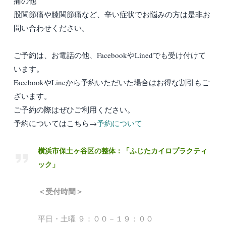
痛の他
股関節痛や膝関節痛など、辛い症状でお悩みの方は是非お
問い合わせください。
ご予約は、お電話の他、FacebookやLinedでも受け付けて
います。
FacebookやLineから予約いただいた場合はお得な割引もご
ざいます。
ご予約の際はぜひご利用ください。
予約についてはこちら→
予約について
横浜市保土ヶ谷区の整体：「ふじたカイロプラクティ
ック」
＜受付時間＞
平日・土曜 ９：００－１９：００