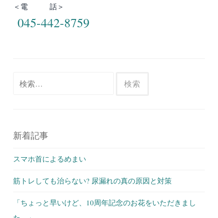
＜電 話＞
045-442-8759
検
索:
新着記事
スマホ首によるめまい
筋トレしても治らない? 尿漏れの真の原因と対策
「ちょっと早いけど、10周年記念のお花をいただきまし
た。」