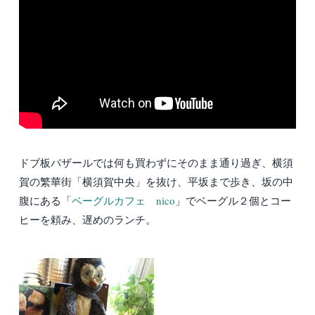
ドブ板バザールでは何も買わずにそのまま通り過ぎ、横須
賀の繁華街「横須賀中央」を抜け、平坂まで歩き、坂の中
腹にある「
ベーグルカフェ nico
」でベーグル２個とコー
ヒーを頼み、遅めのランチ。