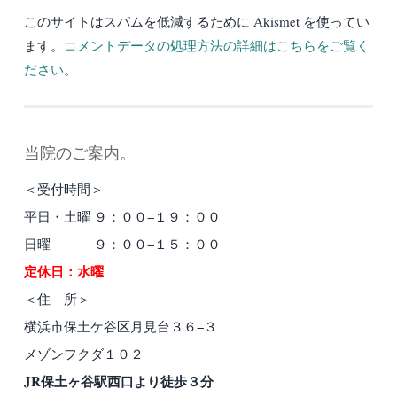
このサイトはスパムを低減するために Akismet を使ってい
ます。
コメントデータの処理方法の詳細はこちらをご覧く
ださい
。
当院のご案内。
＜受付時間＞
平日・土曜 ９：００−１９：００
日曜 ９：００−１５：００
定休日：水曜
＜住 所＞
横浜市保土ケ谷区月見台３６−３
メゾンフクダ１０２
JR保土ヶ谷駅西口より徒歩３分