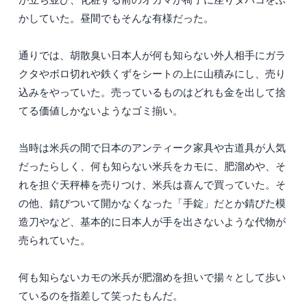
かしていた。昼間でもそんな有様だった。
通りでは、胡散臭い日本人が何も知らない外人相手にガラ
クタやボロ切れや鉄くずをシートの上に山積みにし、売り
込みをやっていた。売っているものはどれも金を出して捨
てる価値しかないようなゴミ揃い。
当時は米兵の間で日本のアンティーク家具や古道具が人気
だったらしく、何も知らない米兵をカモに、肥溜めや、そ
れを担ぐ天秤棒を売りつけ、米兵は喜んで買っていた。そ
の他、錆びついて開かなくなった「手錠」だとか錆びた模
造刀やなど、基本的に日本人が手を出さないような代物が
売られていた。
何も知らないカモの米兵が肥溜めを担いで揚々として歩い
ているのを指差して笑ったもんだ。