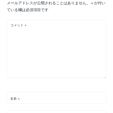
ー
メールアドレスが公開されることはありません。
※
が付い
シ
ている欄は必須項目です
ョ
ン
コメント
※
名前
※