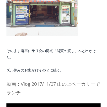
そのまま電車に乗り次の拠点「浦賀の渡し」へと出かけ
た。
ズル休みのお出かけその２に続く。
動画：Vlog 2017/11/07 山の上ベーカリーで
ランチ