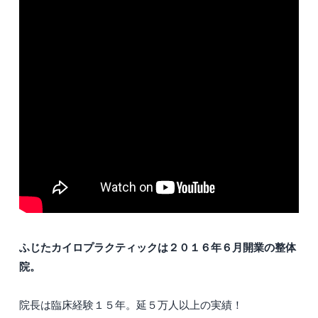
ふじたカイロプラクティックは２０１６年６月開業の整体
院。
院長は臨床経験１５年。延５万人以上の実績！