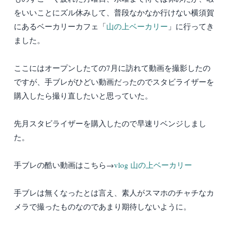
をいいことにズル休みして、普段なかなか行けない横須賀
にあるベーカリーカフェ「
山の上ベーカリー
」に行ってき
ました。
ここにはオープンしたての7月に訪れて動画を撮影したの
ですが、手ブレがひどい動画だったのでスタビライザーを
購入したら撮り直したいと思っていた。
先月スタビライザーを購入したので早速リベンジしまし
た。
手ブレの酷い動画はこちら→
vlog 山の上ベーカリー
手ブレは無くなったとは言え、素人がスマホのチャチなカ
メラで撮ったものなのであまり期待しないように。