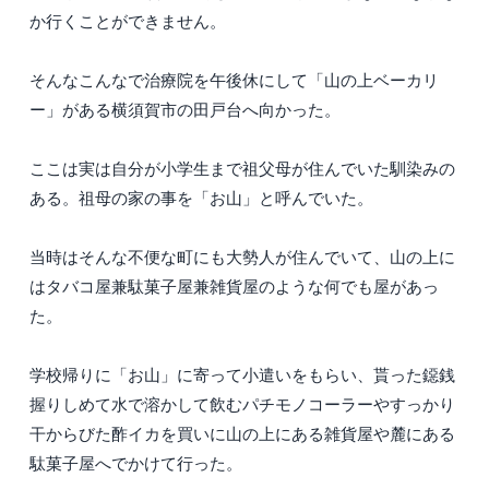
か行くことができません。
そんなこんなで治療院を午後休にして「山の上ベーカリ
ー」がある横須賀市の田戸台へ向かった。
ここは実は自分が小学生まで祖父母が住んでいた馴染みの
ある。祖母の家の事を「お山」と呼んでいた。
当時はそんな不便な町にも大勢人が住んでいて、山の上に
はタバコ屋兼駄菓子屋兼雑貨屋のような何でも屋があっ
た。
学校帰りに「お山」に寄って小遣いをもらい、貰った鐚銭
握りしめて水で溶かして飲むパチモノコーラーやすっかり
干からびた酢イカを買いに山の上にある雑貨屋や麓にある
駄菓子屋へでかけて行った。