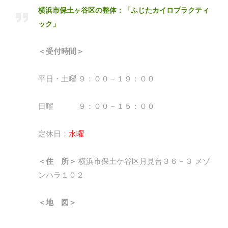
横浜市保土ヶ谷区の整体：「ふじたカイロプラクティ
ック」
＜受付時間＞
平日・土曜 ９：００－１９：００
日曜 ９：００－１５：００
定休日：
水曜
＜住 所＞
横浜市保土ケ谷区月見台３６－３ メゾ
ンハラ１０２
＜地 図＞