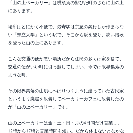
「山の上ベーカリー」は横須賀の鄙びた町のさらに山の上
にあります。
場所はとにかく不便で、最寄駅は京急の鈍行しか停まらな
い「県立大学」という駅で、そこから坂を登り、狭い階段
を登った山の上にあります。
こんな交通の便が悪い場所だから住民の多くは家を捨て、
交通の便がいい町に引っ越してしまい、今では限界集落の
ような町。
その限界集落の山肌にへばりつくように建っていた古民家
というより廃屋を改装してベーカリーカフェに改装したの
が「山の上ベーカリー」です。
山の上ベーカリーは金・土・日・月の4日間だけ営業し、
12時から17時と営業時間も短い。だから休まないとなかな