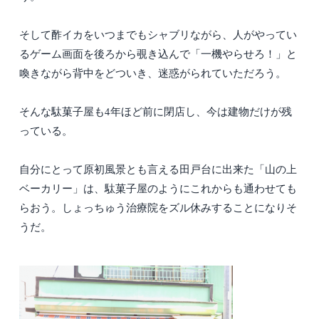
そして酢イカをいつまでもシャブリながら、人がやってい
るゲーム画面を後ろから覗き込んで「一機やらせろ！」と
喚きながら背中をどついき、迷惑がられていただろう。
そんな駄菓子屋も4年ほど前に閉店し、今は建物だけが残
っている。
自分にとって原初風景とも言える田戸台に出来た「山の上
ベーカリー」は、駄菓子屋のようにこれからも通わせても
らおう。しょっちゅう治療院をズル休みすることになりそ
うだ。