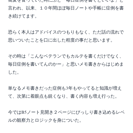
言われ、以来、１０年間ほぼ毎日ノートや手帳に症例を書
き続けてます。
恐らく本人はアドバイスのつもりもなく、ただ話の流れで
思いついたことを口に出した程度の事だと思います。
その時は「こんなベテランでもカルテを書くだけでなく、
毎日症例を書いてんのかー」と思いメモ書きからはじめま
した。
単なるメモ書きだった症例も3年もやってると知識が増え
て、次第に着眼点も鋭くなり、書く内容も増え行った。
今ではB5ノート見開き２ページにびっしり書き込めるレベ
ルの観察力とロジックを身についた。