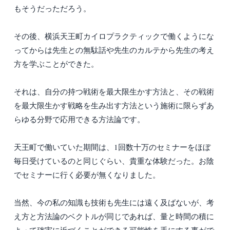
もそうだっただろう。
その後、横浜天王町カイロプラクティックで働くようにな
ってからは先生との無駄話や先生のカルテから先生の考え
方を学ぶことができた。
それは、自分の持つ戦術を最大限生かす方法と、その戦術
を最大限生かす戦略を生み出す方法という施術に限らずあ
らゆる分野で応用できる方法論です。
天王町で働いていた期間は、1回数十万のセミナーをほぼ
毎日受けているのと同じぐらい、貴重な体験だった。お陰
でセミナーに行く必要が無くなりました。
当然、今の私の知識も技術も先生には遠く及ばないが、考
え方と方法論のベクトルが同じであれば、量と時間の積に