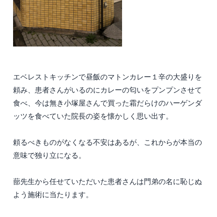
エベレストキッチンで昼飯のマトンカレー１辛の大盛りを
頼み、患者さんがいるのにカレーの匂いをプンプンさせて
食べ、今は無き小塚屋さんで買った霜だらけのハーゲンダ
ッツを食べていた院長の姿を懐かしく思い出す。
頼るべきものがなくなる不安はあるが、これからが本当の
意味で独り立になる。
蔀先生から任せていただいた患者さんは門弟の名に恥じぬ
よう施術に当たります。