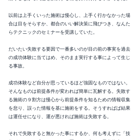
以前は上手くいった施術は慢心し、上手く行かなかった場
合は目をそらすか、都合のいい解決策に飛びつき、なんた
らテクニックのセミナーを受講していた。
だいたい失敗する要因で一番多いのが目の前の事実を過去
の成功体験に当てはめ、そのまま実行する事によって生じ
る事故。
成功体験など自分が思っているほど強固なものではない。
そんなものは前提条件が変われば簡単に瓦解する。失敗す
る施術の９割方は慢心から前提条件を知るための情報収集
を怠り、誤った情報を基に施術をする。そうすればば結果
は運任せになり、運が悪ければ施術は失敗する。
それで失敗すると無かった事にするか、何も考えずに「技