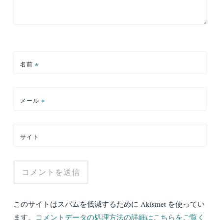
名前
※
メール
※
サイト
このサイトはスパムを低減するために Akismet を使ってい
ます。
コメントデータの処理方法の詳細はこちらをご覧く