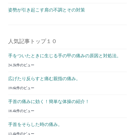
姿勢が引き起こす肩の不調とその対策
人気記事トップ１０
手をついたときに生じる手の甲の痛みの原因と対処法。
24.2k件のビュー
広げたり反らすと痛む親指の痛み。
19.6k件のビュー
手首の痛みに効く！簡単な体操の紹介！
18.4k件のビュー
手首をそらした時の痛み。
13.4k件のビュー