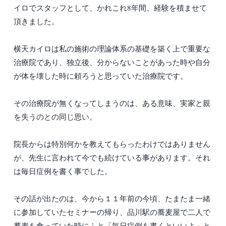
イロでスタッフとして、かれこれ8年間、経験を積ませて
頂きました。
横天カイロは私の施術の理論体系の基礎を築く上で重要な
治療院であり、独立後、分からないことがあった時や自分
が体を壊した時に頼ろうと思っていた治療院です。
その治療院が無くなってしまうのは、ある意味、実家と親
を失うのとの同じ思い。
院長からは特別何かを教えてもらったわけではありません
が、先生に言われて今でも続けている事があります。それ
は毎日症例を書く事でした。
その話が出たのは、今から１１年前の今頃、たまたま一緒
に参加していたセミナーの帰り、品川駅の蕎麦屋で二人で
蕎麦を食っていた時にふと「毎日症例を書くといいよ」と