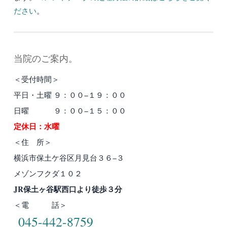
ださい
。
当院のご案内。
＜受付時間＞
平日・土曜 ９：００−１９：００
日曜 ９：００−１５：００
定休日：水曜
＜住 所＞
横浜市保土ケ谷区月見台３６−３
メゾンフクダ１０２
JR保土ヶ谷駅西口より徒歩３分
＜電 話＞
045-442-8759