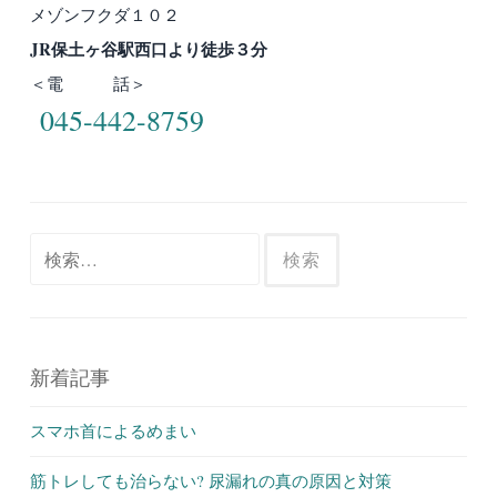
メゾンフクダ１０２
JR保土ヶ谷駅西口より徒歩３分
＜電 話＞
045-442-8759
検
索:
新着記事
スマホ首によるめまい
筋トレしても治らない? 尿漏れの真の原因と対策