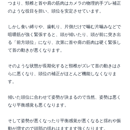
つまり、頸椎と首や肩の筋肉はカメラの物理的手ブレ補正
のような役目を担い、頭位を安定させています。
しかし食い縛りや、歯軋り、片側だけで噛む片噛みなどで
咀嚼筋が強く緊張すると、頭が傾いたり、頭が前に突き出
る「前方頭位」になり、次第に首や肩の筋肉は硬く緊張し
て首の動きが悪くなります。
そのような状態が長期化すると頸椎がズレて首の動きはさ
らに悪くなり、頭位の補正がほとんど機能しなくなりま
す。
傾いた頭位に合わせて姿勢が決まるので当然、姿勢は悪く
なり平衡感覚も悪くなります。
そして姿勢が悪くなったり平衡感覚が悪くなると揺れや振
動が増すので頭部の揺れはますます強くなります。