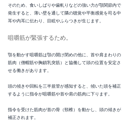
そのため、食いしばりや歯軋りなどの強い力が顎関節内で
発生すると、薄い壁を通して隣の聴覚や平衡感覚を司る中
耳や内耳に伝わり、目眩やふらつきが生じます。
咀嚼筋が緊張するため。
顎を動かす咀嚼筋は顎の開け閉めの他に、首や肩まわりの
筋肉（僧帽筋や胸鎖乳突筋）と協働して頭の位置を安定さ
せる働きがあります。
頭の傾きや回転を三半規管が感知すると、傾いた頭を補正
するように指令が咀嚼筋や首や肩の筋肉に下ります。
指令を受けた筋肉が首の骨（頸椎）を動かし、頭の傾きが
補正されます。