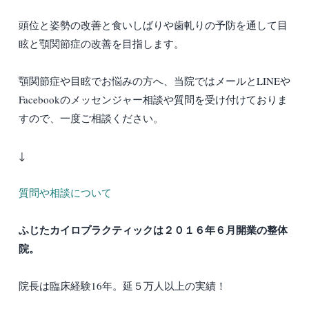
頭位と姿勢の改善と食いしばりや歯軋りの予防を通して目
眩と顎関節症の改善を目指します。
顎関節症や目眩でお悩みの方へ、当院ではメールとLINEや
Facebookのメッセンジャー相談や質問を受け付けておりま
すので、一度ご相談ください。
↓
質問や相談について
ふじたカイロプラクティックは２０１６年６月開業の整体
院。
院長は臨床経験16年。延５万人以上の実績！