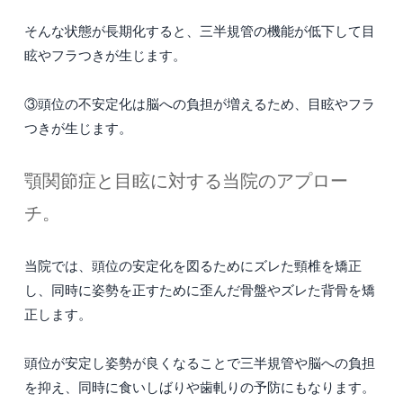
そんな状態が長期化すると、三半規管の機能が低下して目
眩やフラつきが生じます。
③頭位の不安定化は脳への負担が増えるため、目眩やフラ
つきが生じます。
顎関節症と目眩に対する当院のアプロー
チ。
当院では、頭位の安定化を図るためにズレた頸椎を矯正
し、同時に姿勢を正すために歪んだ骨盤やズレた背骨を矯
正します。
頭位が安定し姿勢が良くなることで三半規管や脳への負担
を抑え、同時に食いしばりや歯軋りの予防にもなります。