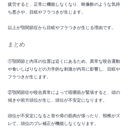
疲労すると、正常に機能しなくなり、映像酔のような気持
ち悪さや、目眩やフラつきが生じます。
以上が顎関節症から目眩やフラつきが生じる理由です。
まとめ
①顎関節と内耳の位置は近くにあるため、異常な咬合運動
や食いしばりなどの力学的な刺激が内耳に影響し、目眩や
フラつきが生じます。
②顎関節症や咬合異常によって咀嚼筋が緊張すると、頭の
傾きや前方頭位が生じ、頭位が不安定になります。
頭位が不安定になると首や肩の筋肉が張ったり、頸椎がズ
レて、頭位のブレ補正が機能しなくなります。