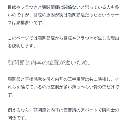
目眩やフラつきと顎関節症は関係ないと思っている人も多
いのですが、目眩の原因が実は顎関節症だったというケー
スは結構多いです。
このページでは顎関節症から目眩やフラつきが生じる理由
を説明します。
顎関節と内耳の位置が近いため。
顎関節と平衡感覚を司る内耳の三半規管は共に隣接し、そ
れらを隔てているのは空洞が多い薄っぺらい骨の壁だけで
す。
例えるなら、顎関節と内耳は安普請のアパートで隣同士の
関係です。