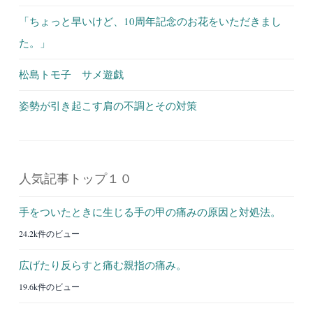
「ちょっと早いけど、10周年記念のお花をいただきまし
た。」
松島トモ子 サメ遊戯
姿勢が引き起こす肩の不調とその対策
人気記事トップ１０
手をついたときに生じる手の甲の痛みの原因と対処法。
24.2k件のビュー
広げたり反らすと痛む親指の痛み。
19.6k件のビュー