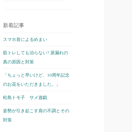
索:
新着記事
スマホ首によるめまい
筋トレしても治らない? 尿漏れの
真の原因と対策
「ちょっと早いけど、10周年記念
のお花をいただきました。」
松島トモ子 サメ遊戯
姿勢が引き起こす肩の不調とその
対策