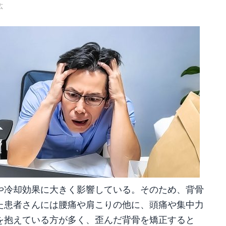
広
や冷却効果に大きく影響している。そのため、背骨
た患者さんには腰痛や肩こりの他に、頭痛や集中力
を抱えている方が多く、歪んだ背骨を矯正すると