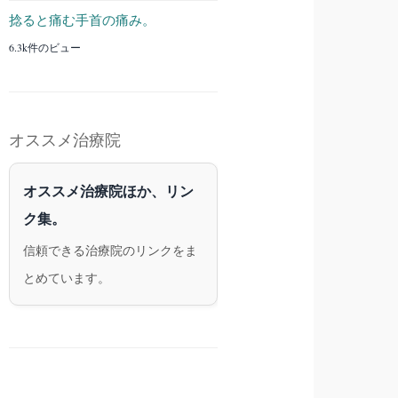
捻ると痛む手首の痛み。
6.3k件のビュー
オススメ治療院
オススメ治療院ほか、リン
ク集。
信頼できる治療院のリンクをま
とめています。