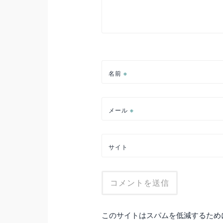
名前
※
メール
※
サイト
このサイトはスパムを低減するために A