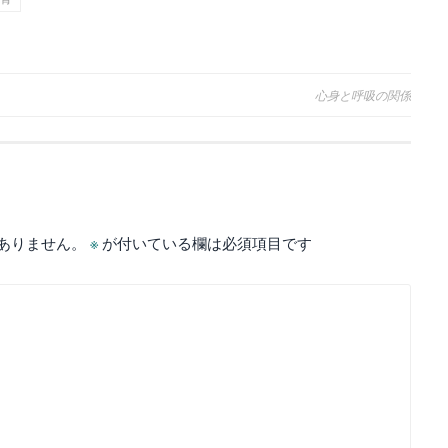
心身と呼吸の関係
ありません。
※
が付いている欄は必須項目です