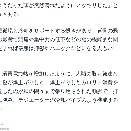
ようだった頭が突然晴れたようにスッキリした」と
度々ある。
脈循環と冷却をサポートする働きがあり、背骨の動
の影響で頭痛や集中力の低下などの脳の機能的な問
化すれば最悪は抑鬱やパニックなどになる人もい
に、消費電力熱が増加したように、人類の脳も発達と
と熱が爆上がりした。爆上がりしたカロリー消費を
達したのが脳の隅々まで張り巡らされた動脈で、排
に包み、ラジエーターの冷却パイプのよう機能する
）