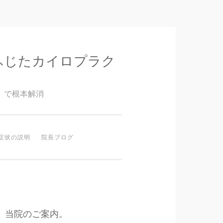
ふじたカイロプラク
』で根本解消
症状の説明
院長ブログ
当院のご案内。