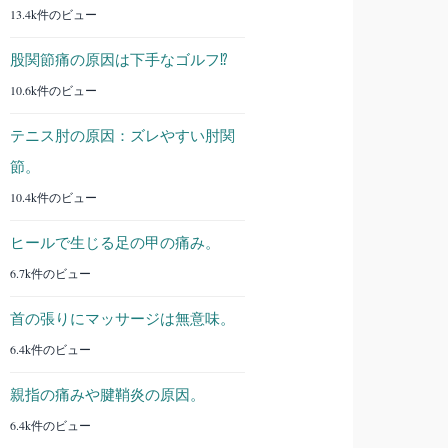
13.4k件のビュー
股関節痛の原因は下手なゴルフ⁉︎
10.6k件のビュー
テニス肘の原因：ズレやすい肘関
節。
10.4k件のビュー
ヒールで生じる足の甲の痛み。
6.7k件のビュー
首の張りにマッサージは無意味。
6.4k件のビュー
親指の痛みや腱鞘炎の原因。
6.4k件のビュー