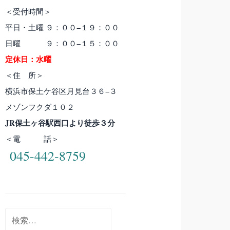
＜受付時間＞
平日・土曜 ９：００−１９：００
日曜 ９：００−１５：００
定休日：水曜
＜住 所＞
横浜市保土ケ谷区月見台３６−３
メゾンフクダ１０２
JR保土ヶ谷駅西口より徒歩３分
＜電 話＞
045-442-8759
検