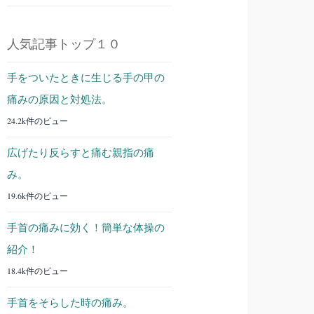
人気記事トップ１０
手をついたときに生じる手の甲の
痛みの原因と対処法。
24.2k件のビュー
広げたり反らすと痛む親指の痛
み。
19.6k件のビュー
手首の痛みに効く！簡単な体操の
紹介！
18.4k件のビュー
手首をそらした時の痛み。