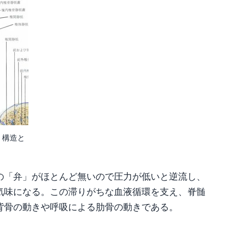
 構造と
の「弁」がほとんど無いので圧力が低いと逆流し、
気味になる。この滞りがちな血液循環を支え、脊髄
背骨の動きや呼吸による肋骨の動きである。