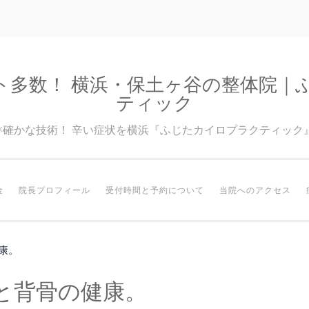
ト多数！ 横浜・保土ヶ谷の整体院｜
ティック
験×確かな技術！ 辛い症状を横浜『ふじたカイロプラクティック
金
院長プロフィール
受付時間と予約について
当院へのアクセス
康。
と背骨の健康。