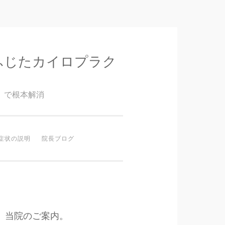
ふじたカイロプラク
』で根本解消
症状の説明
院長ブログ
当院のご案内。