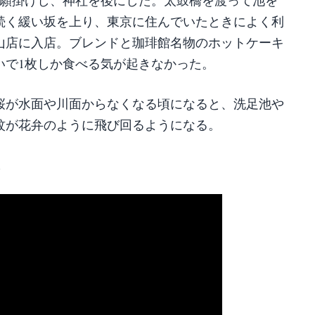
続く緩い坂を上り、東京に住んでいたときによく利
山店に入店。ブレンドと珈琲館名物のホットケーキ
いで1枚しか食べる気が起きなかった。
桜が水面や川面からなくなる頃になると、洗足池や
蚊が花弁のように飛び回るようになる。
↓