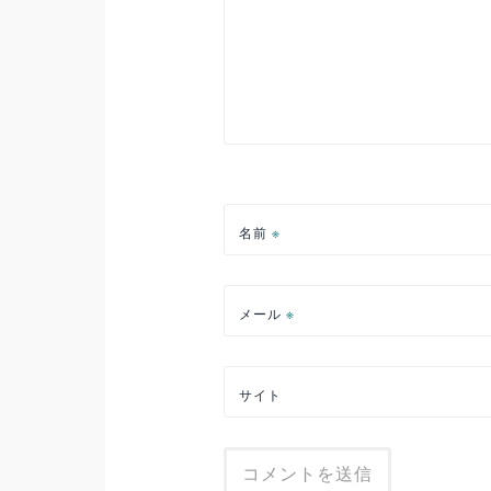
ョ
ン
名前
※
メール
※
サイト