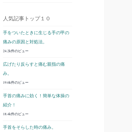
人気記事トップ１０
手をついたときに生じる手の甲の
痛みの原因と対処法。
24.2k件のビュー
広げたり反らすと痛む親指の痛
み。
19.6k件のビュー
手首の痛みに効く！簡単な体操の
紹介！
18.4k件のビュー
手首をそらした時の痛み。