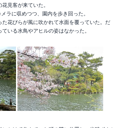
の花見客が来ていた。
をカメラに収めつつ、園内を歩き回った。
った花びらが風に吹かれて水面を覆っていた。だ
っている水鳥やアヒルの姿はなかった。