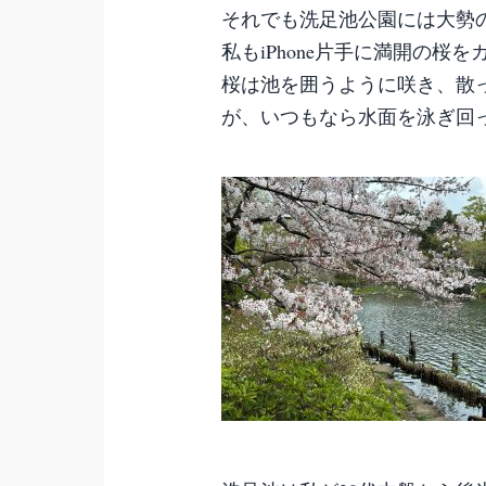
それでも洗足池公園には大勢
私もiPhone片手に満開の桜
桜は池を囲うように咲き、散
が、いつもなら水面を泳ぎ回