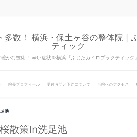
ト多数！ 横浜・保土ヶ谷の整体院｜
ティック
験×確かな技術！ 辛い症状を横浜『ふじたカイロプラクティック
金
院長プロフィール
受付時間と予約について
当院へのアクセス
n洗足池
.02 桜散策in洗足池