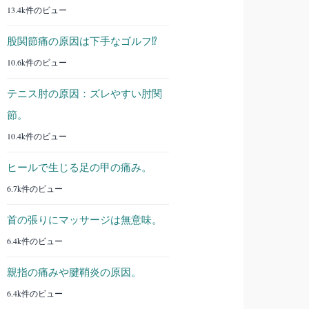
13.4k件のビュー
股関節痛の原因は下手なゴルフ⁉︎
10.6k件のビュー
テニス肘の原因：ズレやすい肘関
節。
10.4k件のビュー
ヒールで生じる足の甲の痛み。
6.7k件のビュー
首の張りにマッサージは無意味。
6.4k件のビュー
親指の痛みや腱鞘炎の原因。
6.4k件のビュー