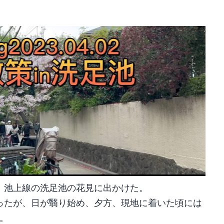
、池上線の洗足池の花見に出かけた。
ったが、日が翳り始め、夕方、現地に着いた頃には
。