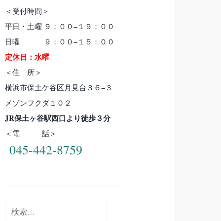
＜受付時間＞
平日・土曜 ９：００−１９：００
日曜 ９：００−１５：００
定休日：水曜
＜住 所＞
横浜市保土ケ谷区月見台３６−３
メゾンフクダ１０２
JR保土ヶ谷駅西口より徒歩３分
＜電 話＞
045-442-8759
検