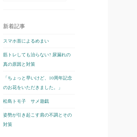
索:
新着記事
スマホ首によるめまい
筋トレしても治らない? 尿漏れの
真の原因と対策
「ちょっと早いけど、10周年記念
のお花をいただきました。」
松島トモ子 サメ遊戯
姿勢が引き起こす肩の不調とその
対策