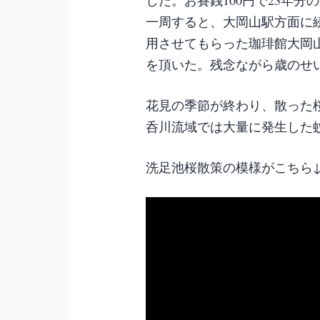
一周すると、大岡山駅方面に
用させてもらった珈琲館大岡
を頂いた。残念ながら歳のせ
花見の季節が終わり、散った
呑川流域では大量に発生した
洗足池桜散策の模様がこちら