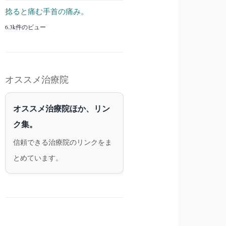
捻ると痛む手首の痛み。
6.3k件のビュー
オススメ治療院
オススメ治療院ほか、リン
ク集。
信頼できる治療院のリンクをま
とめています。