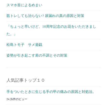
スマホ首によるめまい
筋トレしても治らない? 尿漏れの真の原因と対策
「ちょっと早いけど、10周年記念のお花をいただきまし
た。」
松島トモ子 サメ遊戯
姿勢が引き起こす肩の不調とその対策
人気記事トップ１０
手をついたときに生じる手の甲の痛みの原因と対処法。
24.2k件のビュー