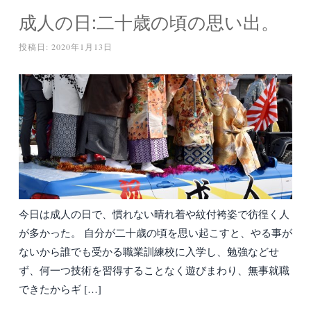
成人の日:二十歳の頃の思い出。
投稿日:
2020年1月13日
今日は成人の日で、慣れない晴れ着や紋付袴姿で彷徨く人
が多かった。 自分が二十歳の頃を思い起こすと、やる事が
ないから誰でも受かる職業訓練校に入学し、勉強などせ
ず、何一つ技術を習得することなく遊びまわり、無事就職
できたからギ […]