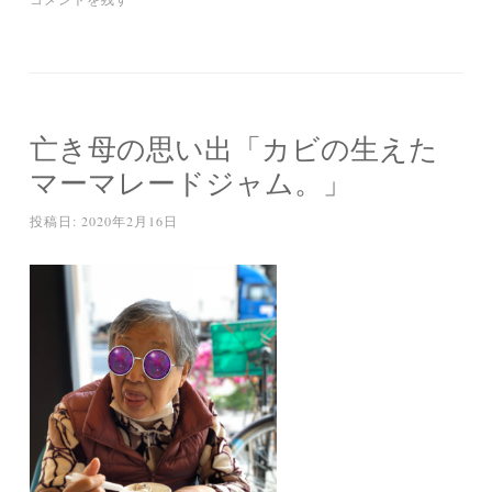
亡き母の思い出「カビの生えた
マーマレードジャム。」
投稿日:
2020年2月16日