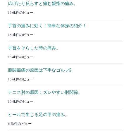
広げたり反らすと痛む親指の痛み。
19.6k件のビュー
手首の痛みに効く！簡単な体操の紹介！
18.4k件のビュー
手首をそらした時の痛み。
13.4k件のビュー
股関節痛の原因は下手なゴルフ⁉︎
10.6k件のビュー
テニス肘の原因：ズレやすい肘関節。
10.4k件のビュー
ヒールで生じる足の甲の痛み。
6.7k件のビュー