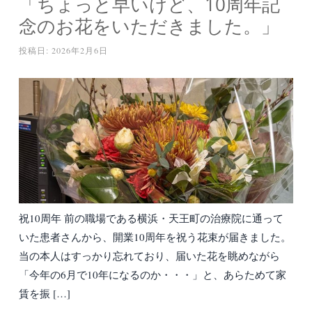
「ちょっと早いけど、10周年記
念のお花をいただきました。」
投稿日:
2026年2月6日
祝10周年 前の職場である横浜・天王町の治療院に通って
いた患者さんから、開業10周年を祝う花束が届きました。
当の本人はすっかり忘れており、届いた花を眺めながら
「今年の6月で10年になるのか・・・」と、あらためて家
賃を振 […]