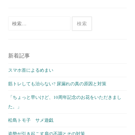
検
索:
新着記事
スマホ首によるめまい
筋トレしても治らない? 尿漏れの真の原因と対策
「ちょっと早いけど、10周年記念のお花をいただきまし
た。」
松島トモ子 サメ遊戯
姿勢が引き起こす肩の不調とその対策