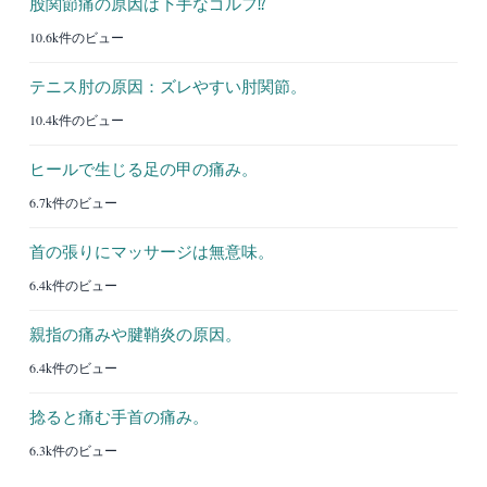
股関節痛の原因は下手なゴルフ⁉︎
10.6k件のビュー
テニス肘の原因：ズレやすい肘関節。
10.4k件のビュー
ヒールで生じる足の甲の痛み。
6.7k件のビュー
首の張りにマッサージは無意味。
6.4k件のビュー
親指の痛みや腱鞘炎の原因。
6.4k件のビュー
捻ると痛む手首の痛み。
6.3k件のビュー