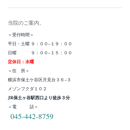
当院のご案内。
＜受付時間＞
平日・土曜 ９：００−１９：００
日曜 ９：００−１５：００
定休日：水曜
＜住 所＞
横浜市保土ケ谷区月見台３６−３
メゾンフクダ１０２
JR保土ヶ谷駅西口より徒歩３分
＜電 話＞
045-442-8759