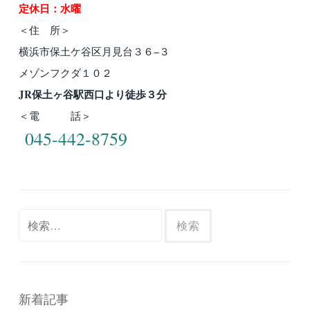
定休日：水曜
＜住 所＞
横浜市保土ケ谷区月見台３６−３
メゾンフクダ１０２
JR保土ヶ谷駅西口より徒歩３分
＜電 話＞
045-442-8759
検
索:
新着記事