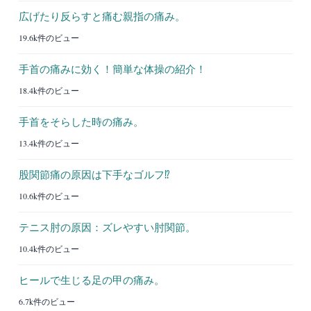
広げたり反らすと痛む親指の痛み。
19.6k件のビュー
手首の痛みに効く！簡単な体操の紹介！
18.4k件のビュー
手首をそらした時の痛み。
13.4k件のビュー
股関節痛の原因は下手なゴルフ⁉︎
10.6k件のビュー
テニス肘の原因：ズレやすい肘関節。
10.4k件のビュー
ヒールで生じる足の甲の痛み。
6.7k件のビュー