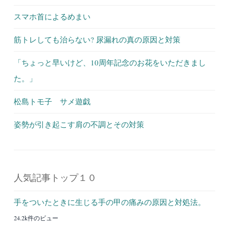
スマホ首によるめまい
筋トレしても治らない? 尿漏れの真の原因と対策
「ちょっと早いけど、10周年記念のお花をいただきまし
た。」
松島トモ子 サメ遊戯
姿勢が引き起こす肩の不調とその対策
人気記事トップ１０
手をついたときに生じる手の甲の痛みの原因と対処法。
24.2k件のビュー