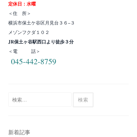
定休日：水曜
＜住 所＞
横浜市保土ケ谷区月見台３６−３
メゾンフクダ１０２
JR保土ヶ谷駅西口より徒歩３分
＜電 話＞
045-442-8759
検
索:
新着記事