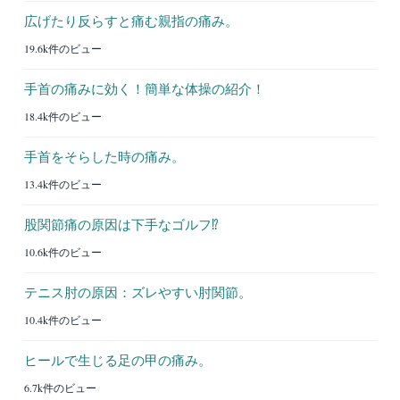
広げたり反らすと痛む親指の痛み。
19.6k件のビュー
手首の痛みに効く！簡単な体操の紹介！
18.4k件のビュー
手首をそらした時の痛み。
13.4k件のビュー
股関節痛の原因は下手なゴルフ⁉︎
10.6k件のビュー
テニス肘の原因：ズレやすい肘関節。
10.4k件のビュー
ヒールで生じる足の甲の痛み。
6.7k件のビュー