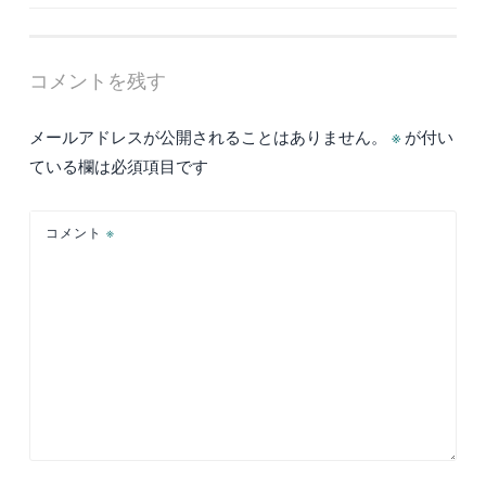
稿
ナ
ビ
コメントを残す
ゲ
ー
メールアドレスが公開されることはありません。
※
が付い
シ
ている欄は必須項目です
ョ
ン
コメント
※