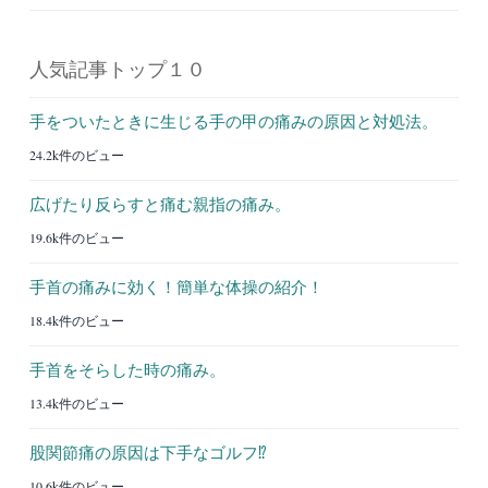
人気記事トップ１０
手をついたときに生じる手の甲の痛みの原因と対処法。
24.2k件のビュー
広げたり反らすと痛む親指の痛み。
19.6k件のビュー
手首の痛みに効く！簡単な体操の紹介！
18.4k件のビュー
手首をそらした時の痛み。
13.4k件のビュー
股関節痛の原因は下手なゴルフ⁉︎
10.6k件のビュー