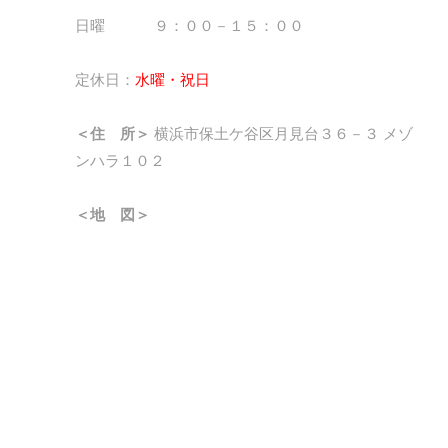
日曜 ９：００－１５：００
定休日：
水曜・祝日
＜住 所＞
横浜市保土ケ谷区月見台３６－３ メゾ
ンハラ１０２
＜地 図＞