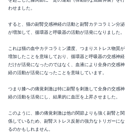
わせました。
すると、猫の副腎交感神経の活動と副腎カテコラミン分泌
が増加して、循環器と呼吸器の活動が活発になりました。
これは猫の血中カテコラミン濃度、つまりストレス物質が
増加したことを意味しており、循環器と呼吸器の交感神経
だけが活発になったのではなく、血液により全身の交感神
経の活動が活発になったことを意味しています。
つまり膝への痛覚刺激は特に副腎を刺激して全身の交感神
経の活動を活発にし、結果的に血圧を上昇させました。
このように、膝の痛覚刺激は他の関節よりも強く副腎と関
係しているため、副腎ストレス反射の強力なトリガーにな
るのかもしれません。