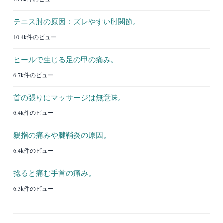
テニス肘の原因：ズレやすい肘関節。
10.4k件のビュー
ヒールで生じる足の甲の痛み。
6.7k件のビュー
首の張りにマッサージは無意味。
6.4k件のビュー
親指の痛みや腱鞘炎の原因。
6.4k件のビュー
捻ると痛む手首の痛み。
6.3k件のビュー