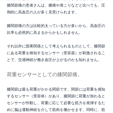
膝関節痛の患者さんは、腰痛や肩こりなどと比べても、圧
倒的に高血圧の人が多く見受けられます。
膝関節痛の方は比較的太っている方が多いから、高血圧の
比率も必然的に高まるからかもしれません。
それ以外に因果関係として考えられるものとして、膝関節
にある荷重を検知するセンサー（受容器）が刺激されるこ
とで、交感神経が働き血圧が上がるのかも知れません。
荷重センサーとしての膝関節痛。
膝関節は最も荷重がかかる関節です。関節には荷重を感知
するセンサー（受容体）があり、膝関節に荷重が加わると
センサーが作動し、荷重に応じて必要な筋力を発揮するた
めに脳は運動神経を介して筋肉を働かせます。同時に、筋