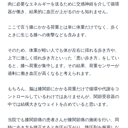
肉に必要なエネルギーを送るために交感神経を介して循環
器が働き、結果的に血圧が上がるのかも知れません。
ここで言う膝にかかる荷重とは単に体重だけでなく、歩く
ときに生じる膝への衝撃なども含みます。
そのため、体重が軽い人でも体が左右に揺れる歩き方や、
上下に激しく揺れ歩き方といった「悪い歩き方」をしてい
ると、膝へ荷重が集中します。その結果、荷重センサーが
過剰に働き血圧が高くなると考えられます。
もちろん、脳は膝関節にかかる荷重だけで循環や代謝をコ
ントロールしているわけではありませんが、関節受容器の
中では結構大きなウェイトを占めていると思います。
当院でも膝関節痛の患者さんが膝関節痛の施術を行い、同
時に歩き方を矯正すると血圧が下がり、降圧剤を服用しな