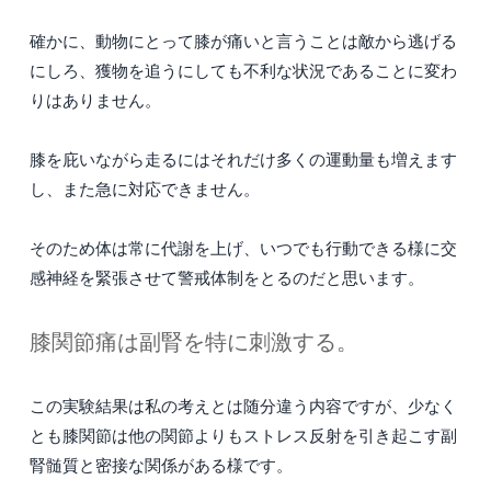
確かに、動物にとって膝が痛いと言うことは敵から逃げる
にしろ、獲物を追うにしても不利な状況であることに変わ
りはありません。
膝を庇いながら走るにはそれだけ多くの運動量も増えます
し、また急に対応できません。
そのため体は常に代謝を上げ、いつでも行動できる様に交
感神経を緊張させて警戒体制をとるのだと思います。
膝関節痛は副腎を特に刺激する。
この実験結果は私の考えとは随分違う内容ですが、少なく
とも膝関節は他の関節よりもストレス反射を引き起こす副
腎髄質と密接な関係がある様です。