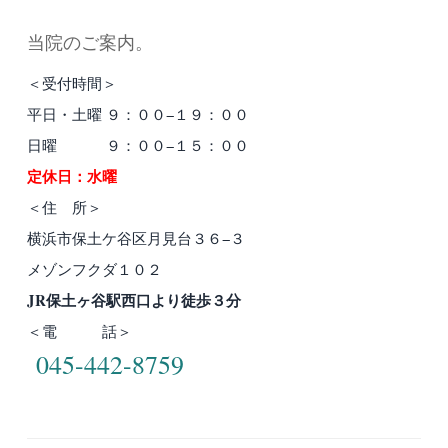
当院のご案内。
＜受付時間＞
平日・土曜 ９：００−１９：００
日曜 ９：００−１５：００
定休日：水曜
＜住 所＞
横浜市保土ケ谷区月見台３６−３
メゾンフクダ１０２
JR保土ヶ谷駅西口より徒歩３分
＜電 話＞
045-442-8759