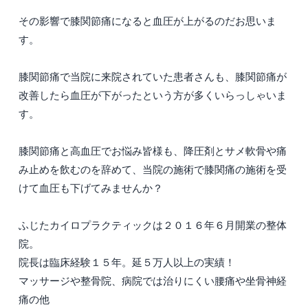
その影響で膝関節痛になると血圧が上がるのだお思いま
す。
膝関節痛で当院に来院されていた患者さんも、膝関節痛が
改善したら血圧が下がったという方が多くいらっしゃいま
す。
膝関節痛と高血圧でお悩み皆様も、降圧剤とサメ軟骨や痛
み止めを飲むのを辞めて、当院の施術で膝関痛の施術を受
けて血圧も下げてみませんか？
ふじたカイロプラクティックは２０１６年６月開業の整体
院。
院長は臨床経験１５年。延５万人以上の実績！
マッサージや整骨院、病院では治りにくい腰痛や坐骨神経
痛の他