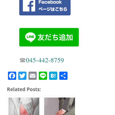
☎︎
045-442-8759
Fa
T
E
Li
H
共
ce
wi
m
ne
at
有
Related Posts:
bo
tte
ail
en
ok
r
a