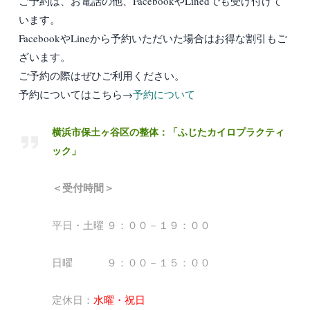
ご予約は、お電話の他、FacebookやLinedでも受け付けて
います。
FacebookやLineから予約いただいた場合はお得な割引もご
ざいます。
ご予約の際はぜひご利用ください。
予約についてはこちら→
予約について
横浜市保土ヶ谷区の整体：「ふじたカイロプラクティ
ック」
＜受付時間＞
平日・土曜 ９：００－１９：００
日曜 ９：００－１５：００
定休日：
水曜・祝日