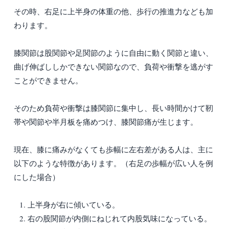
その時、右足に上半身の体重の他、歩行の推進力なども加
わります。
膝関節は股関節や足関節のように自由に動く関節と違い、
曲げ伸ばししかできない関節なので、負荷や衝撃を逃がす
ことができません。
そのため負荷や衝撃は膝関節に集中し、長い時間かけて靭
帯や関節や半月板を痛めつけ、膝関節痛が生じます。
現在、膝に痛みがなくても歩幅に左右差がある人は、主に
以下のような特徴があります。（右足の歩幅が広い人を例
にした場合）
上半身が右に傾いている。
右の股関節が内側にねじれて内股気味になっている。