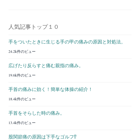
人気記事トップ１０
手をついたときに生じる手の甲の痛みの原因と対処法。
24.2k件のビュー
広げたり反らすと痛む親指の痛み。
19.6k件のビュー
手首の痛みに効く！簡単な体操の紹介！
18.4k件のビュー
手首をそらした時の痛み。
13.4k件のビュー
股関節痛の原因は下手なゴルフ⁉︎