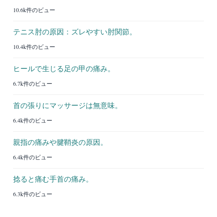
10.6k件のビュー
テニス肘の原因：ズレやすい肘関節。
10.4k件のビュー
ヒールで生じる足の甲の痛み。
6.7k件のビュー
首の張りにマッサージは無意味。
6.4k件のビュー
親指の痛みや腱鞘炎の原因。
6.4k件のビュー
捻ると痛む手首の痛み。
6.3k件のビュー