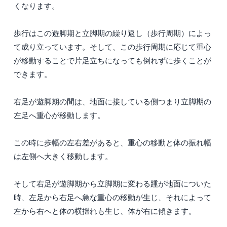
くなります。
歩行はこの遊脚期と立脚期の繰り返し（歩行周期）によっ
て成り立っています。そして、この歩行周期に応じて重心
が移動することで片足立ちになっても倒れずに歩くことが
できます。
右足が遊脚期の間は、地面に接している側つまり立脚期の
左足へ重心が移動します。
この時に歩幅の左右差があると、重心の移動と体の振れ幅
は左側へ大きく移動します。
そして右足が遊脚期から立脚期に変わる踵が地面についた
時、左足から右足へ急な重心の移動が生じ、それによって
左から右へと体の横揺れも生じ、体が右に傾きます。