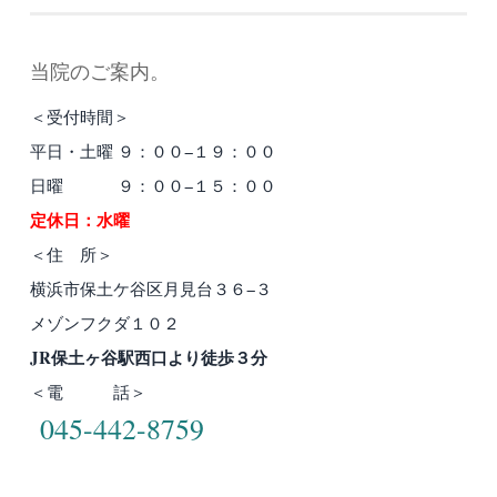
当院のご案内。
＜受付時間＞
平日・土曜 ９：００−１９：００
日曜 ９：００−１５：００
定休日：水曜
＜住 所＞
横浜市保土ケ谷区月見台３６−３
メゾンフクダ１０２
JR保土ヶ谷駅西口より徒歩３分
＜電 話＞
045-442-8759