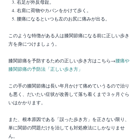
右足が外反母趾。
右肩に荷物やカバンをかけて歩く。
腰痛になるといつも左のお尻に痛みが出る。
このような特徴がある人は膝関節痛になる前に正しい歩き
方を身につけましょう。
膝関節痛を予防するための正しい歩き方はこちら→
腰痛や
膝関節痛の予防法「正しい歩き方」
この手の膝関節痛は長い年月かけて痛めていうるので治り
も悪く、だいたい症状が改善して落ち着くまで３ヶ月ぐら
いはかかります。
また、根本原因である「誤った歩き方」を正さない限り、
単に関節の問題だけを治しても対処療法にしかなりませ
ん。