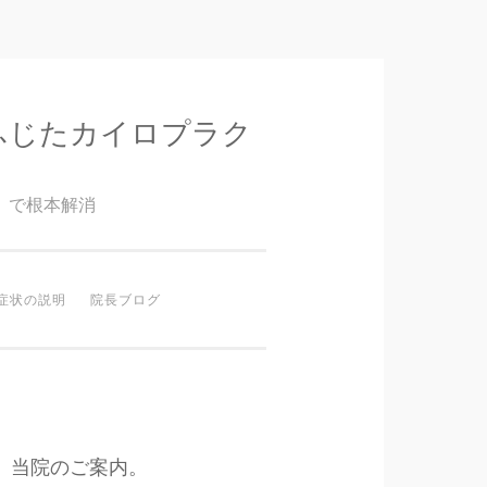
ふじたカイロプラク
』で根本解消
症状の説明
院長ブログ
当院のご案内。