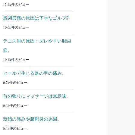
13.4k件のビュー
股関節痛の原因は下手なゴルフ⁉︎
10.6k件のビュー
テニス肘の原因：ズレやすい肘関
節。
10.4k件のビュー
ヒールで生じる足の甲の痛み。
6.7k件のビュー
首の張りにマッサージは無意味。
6.4k件のビュー
親指の痛みや腱鞘炎の原因。
6.4k件のビュー