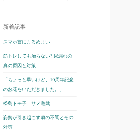
索:
新着記事
スマホ首によるめまい
筋トレしても治らない? 尿漏れの
真の原因と対策
「ちょっと早いけど、10周年記念
のお花をいただきました。」
松島トモ子 サメ遊戯
姿勢が引き起こす肩の不調とその
対策