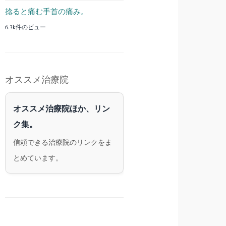
捻ると痛む手首の痛み。
6.3k件のビュー
オススメ治療院
オススメ治療院ほか、リン
ク集。
信頼できる治療院のリンクをま
とめています。