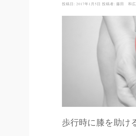
投稿日:
2017年1月5日
投稿者:
藤田 和広
歩行時に膝を助け