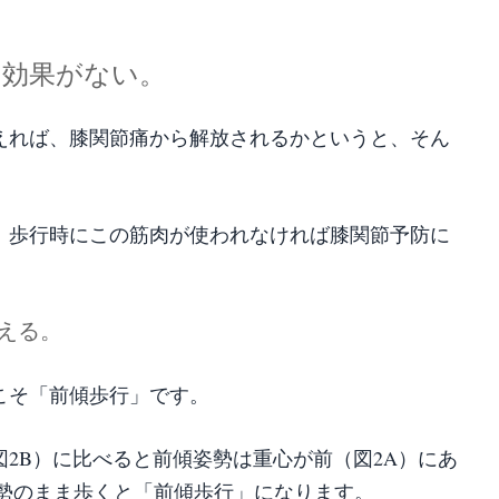
も効果がない。
えれば、膝関節痛から解放されるかというと、そん
、歩行時にこの筋肉が使われなければ膝関節予防に
える。
こそ「前傾歩行」です。
2B）に比べると前傾姿勢は重心が前（図2A）にあ
姿勢のまま歩くと「前傾歩行」になります。