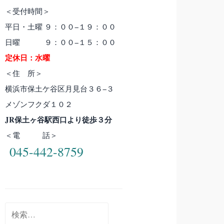
＜受付時間＞
平日・土曜 ９：００−１９：００
日曜 ９：００−１５：００
定休日：水曜
＜住 所＞
横浜市保土ケ谷区月見台３６−３
メゾンフクダ１０２
JR保土ヶ谷駅西口より徒歩３分
＜電 話＞
045-442-8759
検