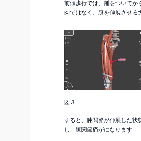
前傾歩行では、踵をついてか
肉ではなく、膝を伸展させる
図３
すると、膝関節が伸展した状
し、膝関節痛がになります。