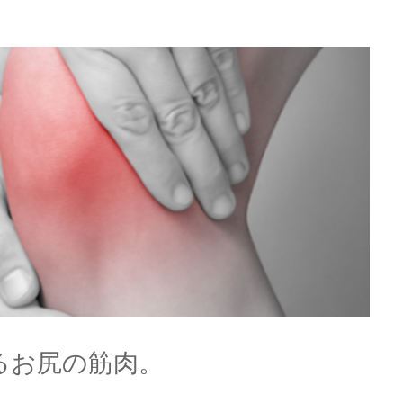
るお尻の筋肉。