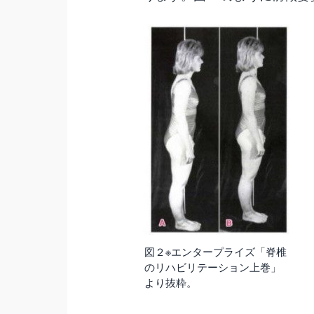
図２※エンタープライズ「脊椎
のリハビリテーション上巻」
より抜粋。