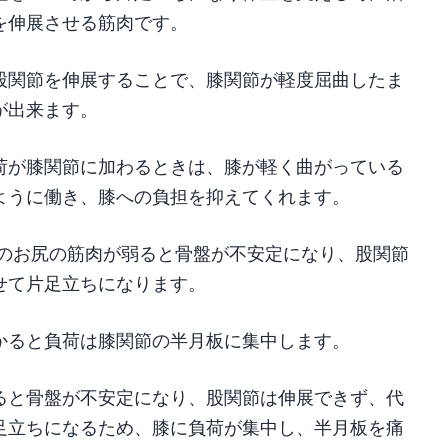
を伸展させる筋肉です。
股関節を伸展することで、膝関節が軽度屈曲したま
が出来ます。
荷が膝関節に加わるときは、膝が軽く曲がっている
ように働き、膝への負担を抑えてくれます。
どのお尻の筋肉が弱ると骨盤が不安定になり、股関節
せて片足立ちになります。
かると負荷は膝関節の半月板に集中します。
ると骨盤が不安定になり、股関節は伸展できず、代
足立ちになるため、膝に負荷が集中し、半月板を痛