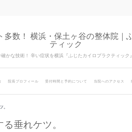
ト多数！ 横浜・保土ヶ谷の整体院｜
ティック
験×確かな技術！ 辛い症状を横浜『ふじたカイロプラクティック
金
院長プロフィール
受付時間と予約について
当院へのアクセス
ツ。
する垂れケツ。