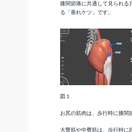
膝関節痛に共通して見られる
る「垂れケツ」です。
図１
お尻の筋肉は、歩行時に膝関
大臀筋や中臀筋は、歩行時に