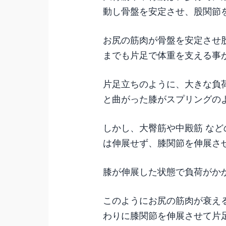
動し骨盤を安定させ、股関節
お尻の筋肉が骨盤を安定させ
までも片足で体重を支える事
片足立ちのように、大きな負
と曲がった膝がスプリングの
しかし、大臀筋や中殿筋 な
は伸展せず、膝関節を伸展さ
膝が伸展した状態で負荷がか
このようにお尻の筋肉が衰え
わりに膝関節を伸展させて片