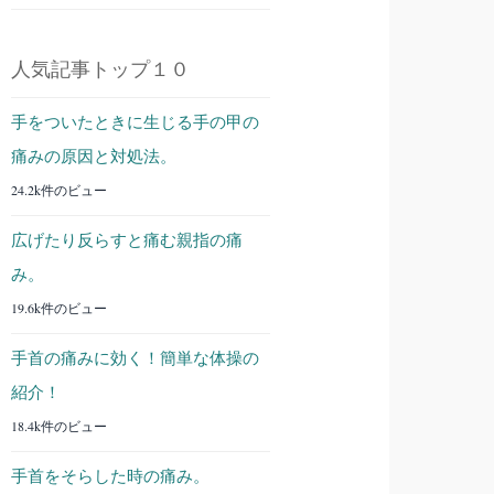
人気記事トップ１０
手をついたときに生じる手の甲の
痛みの原因と対処法。
24.2k件のビュー
広げたり反らすと痛む親指の痛
み。
19.6k件のビュー
手首の痛みに効く！簡単な体操の
紹介！
18.4k件のビュー
手首をそらした時の痛み。