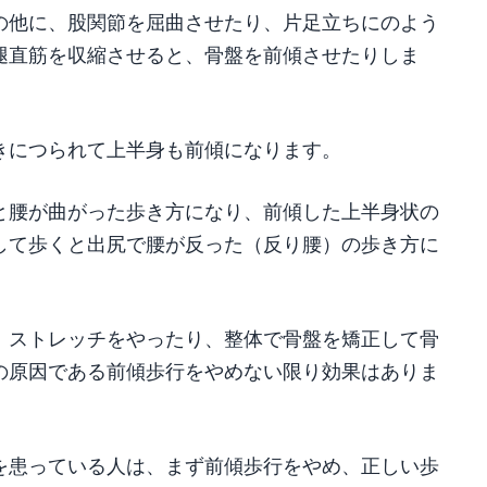
の他に、股関節を屈曲させたり、片足立ちにのよう
腿直筋を収縮させると、骨盤を前傾させたりしま
きにつられて上半身も前傾になります。
と腰が曲がった歩き方になり、前傾した上半身状の
して歩くと出尻で腰が反った（反り腰）の歩き方に
、ストレッチをやったり、整体で骨盤を矯正して骨
の原因である前傾歩行をやめない限り効果はありま
を患っている人は、まず前傾歩行をやめ、正しい歩