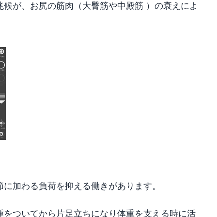
兆候が、お尻の筋肉（大臀筋や中殿筋 ）の衰えによ
節に加わる負荷を抑える働きがあります。
踵をついてから片足立ちになり体重を支える時に活