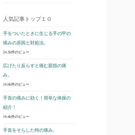
人気記事トップ１０
手をついたときに生じる手の甲の
痛みの原因と対処法。
24.2k件のビュー
広げたり反らすと痛む親指の痛
み。
19.6k件のビュー
手首の痛みに効く！簡単な体操の
紹介！
18.4k件のビュー
手首をそらした時の痛み。