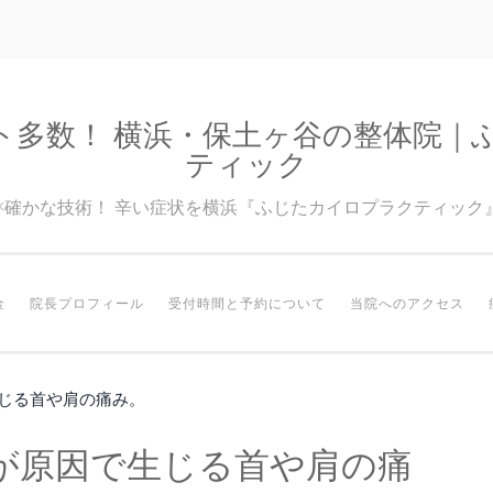
ト多数！ 横浜・保土ヶ谷の整体院｜
ティック
験×確かな技術！ 辛い症状を横浜『ふじたカイロプラクティック
金
院長プロフィール
受付時間と予約について
当院へのアクセス
じる首や肩の痛み。
が原因で生じる首や肩の痛