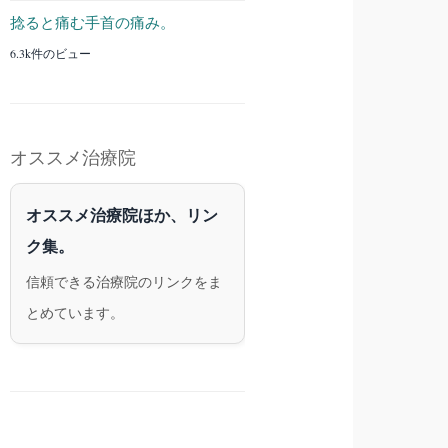
捻ると痛む手首の痛み。
6.3k件のビュー
オススメ治療院
オススメ治療院ほか、リン
ク集。
信頼できる治療院のリンクをま
とめています。