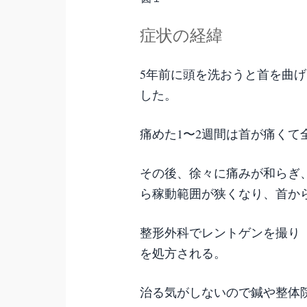
症状の経緯
5年前に頭を洗おうと首を曲
した。
痛めた1〜2週間は首が痛くて
その後、徐々に痛みが和らぎ
ら稼動範囲が狭くなり、首か
整形外科でレントゲンを撮り
を処方される。
治る気がしないので鍼や整体