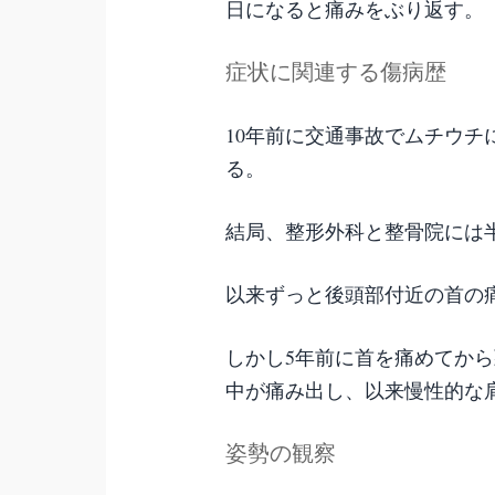
日になると痛みをぶり返す。
症状に関連する傷病歴
10年前に交通事故でムチウ
る。
結局、整形外科と整骨院には
以来ずっと後頭部付近の首の
しかし5年前に首を痛めてか
中が痛み出し、以来慢性的な
姿勢の観察