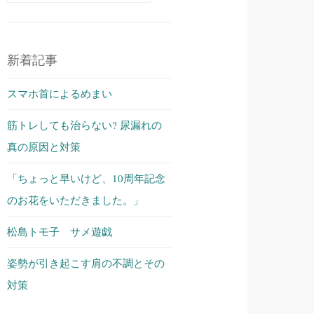
索:
新着記事
スマホ首によるめまい
筋トレしても治らない? 尿漏れの
真の原因と対策
「ちょっと早いけど、10周年記念
のお花をいただきました。」
松島トモ子 サメ遊戯
姿勢が引き起こす肩の不調とその
対策