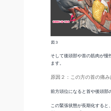
図３
そして後頭部や首の筋肉が慢
ます。
原因２：この方の首の痛み
前方頭位になると首や後頭部
この緊張状態が長期化すると