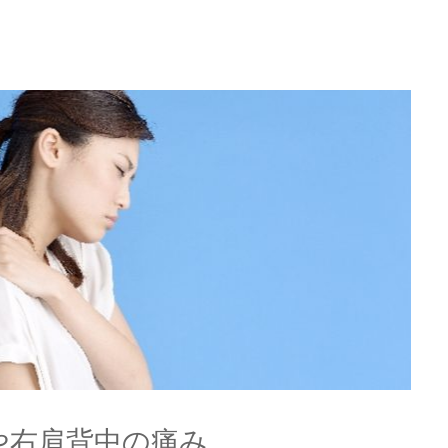
や右肩背中の痛み。