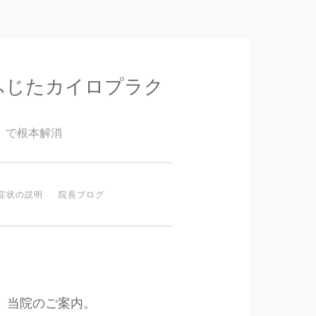
ふじたカイロプラク
』で根本解消
症状の説明
院長ブログ
当院のご案内。