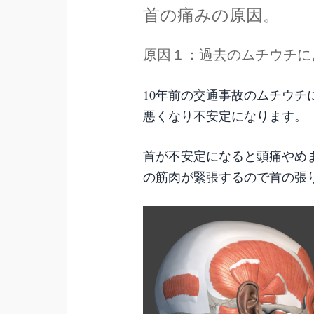
首の痛みの原因。
原因１：過去のムチウチに
10年前の交通事故のムチウ
悪くなり不安定になります。
首が不安定になると頭痛やめ
の筋肉が緊張するので首の張