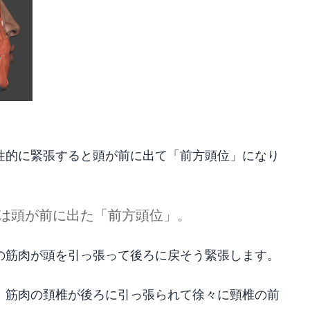
性的に緊張すると頭が前に出て「前方頭位」になり
は頭が前に出た「前方頭位」。
の筋肉が頭を引っ張って後ろに戻そう緊張します。
、筋肉の頚椎が後ろに引っ張られて徐々に頸椎の前