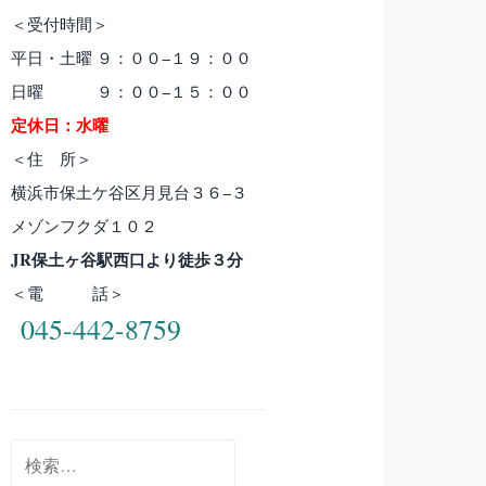
＜受付時間＞
平日・土曜 ９：００−１９：００
日曜 ９：００−１５：００
定休日：水曜
＜住 所＞
横浜市保土ケ谷区月見台３６−３
メゾンフクダ１０２
JR保土ヶ谷駅西口より徒歩３分
＜電 話＞
045-442-8759
検