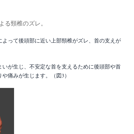
よる頸椎のズレ。
チによって後頭部に近い上部頸椎がズレ、首の支えが
まいが生じ、不安定な首を支えるために後頭部や首
りや痛みが生じます。（図3）