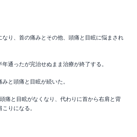
チになり、首の痛みとその他、頭痛と目眩に悩まされ
半年通ったが完治せぬまま治療が終了する。
痛みと頭痛と目眩が続いた。
ら頭痛と目眩がなくなり、代わりに首から右肩と背
肩こりになる。