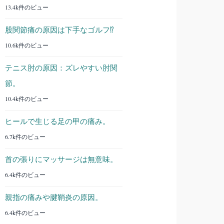
13.4k件のビュー
股関節痛の原因は下手なゴルフ⁉︎
10.6k件のビュー
テニス肘の原因：ズレやすい肘関
節。
10.4k件のビュー
ヒールで生じる足の甲の痛み。
6.7k件のビュー
首の張りにマッサージは無意味。
6.4k件のビュー
親指の痛みや腱鞘炎の原因。
6.4k件のビュー