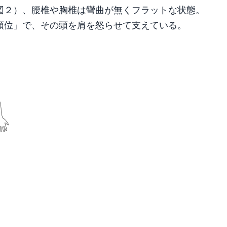
図２）、腰椎や胸椎は彎曲が無くフラットな状態。
頭位」で、その頭を肩を怒らせて支えている。