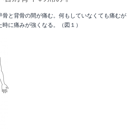
甲骨と背骨の間が痛む。何もしていなくても痛むが
た時に痛みが強くなる。（図１）