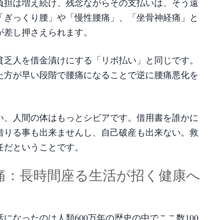
負担は増え続け、残念ながらその支払いは、そう遠
「ぎっくり腰」や「慢性腰痛」、「坐骨神経痛」と
が差し押さえられます。
貧乏人を借金漬けにする「リボ払い」と同じです。
た方が早い段階で腰痛になることで逆に腰痛悪化を
い、人間の体はもっとシビアです。借用書を誰かに
借りる事も出来ませんし、自己破産も出来ない。救
任だということです。
腰痛：長時間座る生活が招く健康へ
になったのは人類600万年の歴史の中でここ数100