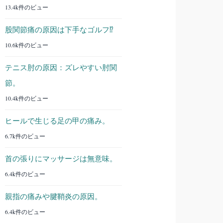
13.4k件のビュー
股関節痛の原因は下手なゴルフ⁉︎
10.6k件のビュー
テニス肘の原因：ズレやすい肘関
節。
10.4k件のビュー
ヒールで生じる足の甲の痛み。
6.7k件のビュー
首の張りにマッサージは無意味。
6.4k件のビュー
親指の痛みや腱鞘炎の原因。
6.4k件のビュー