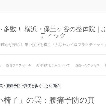
ト多数！ 横浜・保土ヶ谷の整体院｜
ティック
験×確かな技術！ 辛い症状を横浜『ふじたカイロプラクティック
金
院長プロフィール
受付時間と予約について
当院へのアクセス
罠：腰痛予防の真実と歩くことの価値
い椅子」の罠：腰痛予防の真