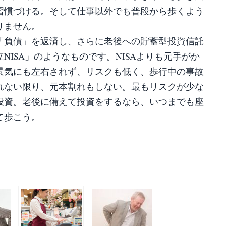
習慣づける。そして仕事以外でも普段から歩くよう
りません。
「負債」を返済し、さらに老後への貯蓄型投資信託
NISA」のようなものです。NISAよりも元手がか
景気にも左右されず、リスクも低く、歩行中の事故
れない限り、元本割れもしない。最もリスクが少な
投資。老後に備えて投資をするなら、いつまでも座
て歩こう。
共
有