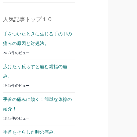
人気記事トップ１０
手をついたときに生じる手の甲の
痛みの原因と対処法。
24.2k件のビュー
広げたり反らすと痛む親指の痛
み。
19.6k件のビュー
手首の痛みに効く！簡単な体操の
紹介！
18.4k件のビュー
手首をそらした時の痛み。