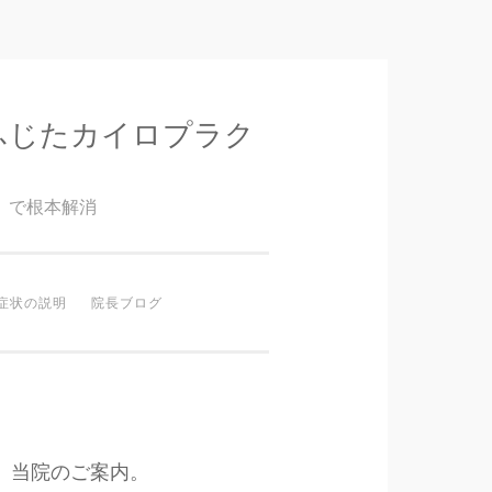
ふじたカイロプラク
』で根本解消
症状の説明
院長ブログ
当院のご案内。