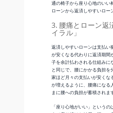
通の椅子から座り心地のいい
ローンから返済しやすいロー
3. 腰痛とローン
イラル」
返済しやすいローンは支払い
が安くなる代わりに返済期間
子を余計払わされる仕組みに
と同じで、腰にかかる負担を
家ほど月々の支払いが安くな
が増えるように、腰痛になる
まに腰への負担が蓄積されま
「座り心地がいい」というの