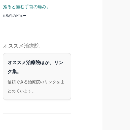
捻ると痛む手首の痛み。
6.3k件のビュー
オススメ治療院
オススメ治療院ほか、リン
ク集。
信頼できる治療院のリンクをま
とめています。