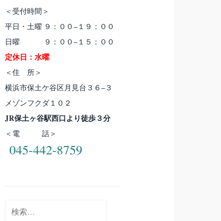
＜受付時間＞
平日・土曜 ９：００−１９：００
日曜 ９：００−１５：００
定休日：水曜
＜住 所＞
横浜市保土ケ谷区月見台３６−３
メゾンフクダ１０２
JR保土ヶ谷駅西口より徒歩３分
＜電 話＞
045-442-8759
検