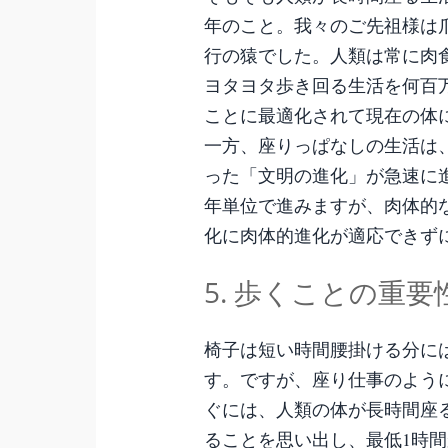
年のこと。我々のご先祖様は
行の猿でした。人類は常に肉
ヨタヨタ歩き回る生活を何百
ことに最適化されて現在の体
一方、座りっぱなしの生活は
った「文明の進化」が急速に
年単位で進みますが、肉体的
化に肉体的進化が適応できず
5. 歩くことの重
椅子は短い時間腰掛ける分に
す。ですが、座り仕事のよう
ぐには、人類の体が長時間座
ることを思い出し、最低1時