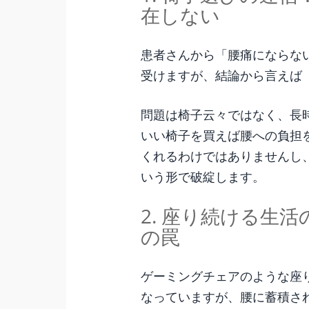
在しない
患者さんから「腰痛にならな
受けますが、結論から言えば
問題は椅子云々ではなく、長
いい椅子を買えば腰への負担
くれるわけではありませんし
いう形で破綻します。
2. 座り続ける生
の罠
ゲーミングチェアのような座
なっていますが、腰に蓄積さ