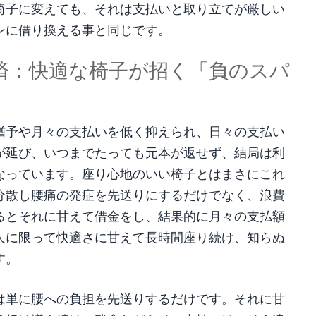
椅子に変えても、それは支払いと取り立てが厳しい
ンに借り換える事と同じです。
返済：快適な椅子が招く「負のスパ
猶予や月々の支払いを低く抑えられ、日々の支払い
が延び、いつまでたっても元本が返せず、結局は利
なっています。座り心地のいい椅子とはまさにこれ
分散し腰痛の発症を先送りにするだけでなく、浪費
るとそれに甘えて借金をし、結果的に月々の支払額
人に限って快適さに甘えて長時間座り続け、知らぬ
す。
は単に腰への負担を先送りするだけです。それに甘