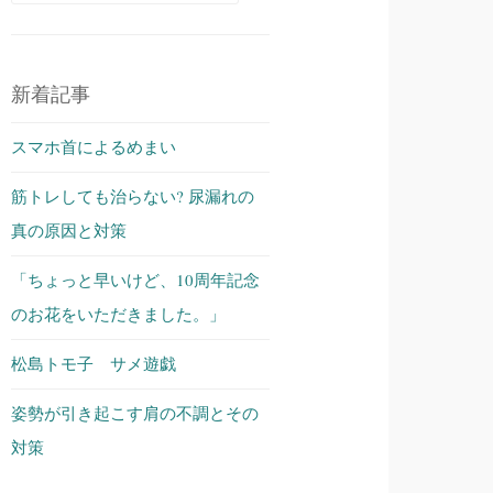
索:
新着記事
スマホ首によるめまい
筋トレしても治らない? 尿漏れの
真の原因と対策
「ちょっと早いけど、10周年記念
のお花をいただきました。」
松島トモ子 サメ遊戯
姿勢が引き起こす肩の不調とその
対策