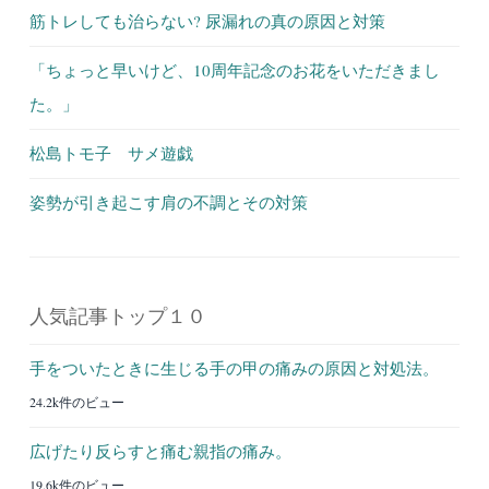
筋トレしても治らない? 尿漏れの真の原因と対策
「ちょっと早いけど、10周年記念のお花をいただきまし
た。」
松島トモ子 サメ遊戯
姿勢が引き起こす肩の不調とその対策
人気記事トップ１０
手をついたときに生じる手の甲の痛みの原因と対処法。
24.2k件のビュー
広げたり反らすと痛む親指の痛み。
19.6k件のビュー