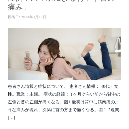
痛み。
投稿日:
2018年3月12日
患者さん情報と症状について。 患者さん情報： 40代・女
性。職業：主婦。 症状の経緯： 1ヶ月ぐらい前から背中の
左側と首の左側が痛くなる。図1 最初は背中に筋肉痛のよ
うな痛みが現れ、次第に首の方まで痛くなる。図１ 2週間
[…]