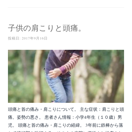
子供の肩こりと頭痛。
投稿日:
2017年9月16日
頭痛と首の痛み・肩こりについて。 主な症状：肩こりと頭
痛。姿勢の悪さ。 患者さん情報：小学4年生（１０歳）男
児。 頭痛と首の痛み・肩こりの経緯。 3年前に鉄棒から落