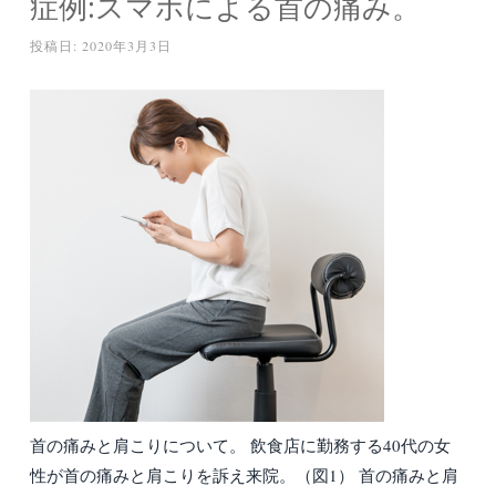
症例:スマホによる首の痛み。
投稿日:
2020年3月3日
首の痛みと肩こりについて。 飲食店に勤務する40代の女
性が首の痛みと肩こりを訴え来院。（図1） 首の痛みと肩