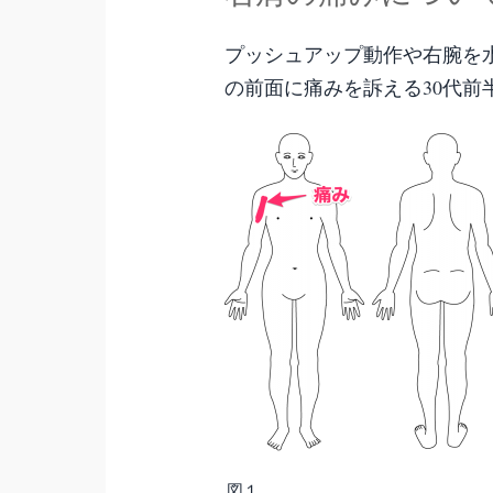
プッシュアップ動作や右腕を
の前面に痛みを訴える30代前
図１