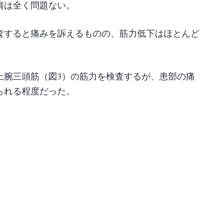
肩は全く問題ない。
査すると痛みを訴えるものの、筋力低下はほとんど
上腕三頭筋（図3）の筋力を検査するが、患部の痛
られる程度だった。