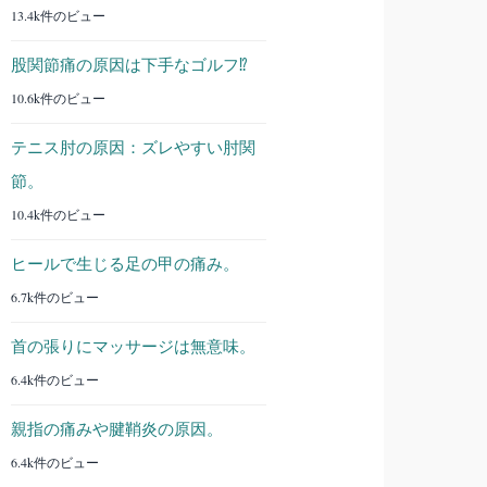
13.4k件のビュー
股関節痛の原因は下手なゴルフ⁉︎
10.6k件のビュー
テニス肘の原因：ズレやすい肘関
節。
10.4k件のビュー
ヒールで生じる足の甲の痛み。
6.7k件のビュー
首の張りにマッサージは無意味。
6.4k件のビュー
親指の痛みや腱鞘炎の原因。
6.4k件のビュー