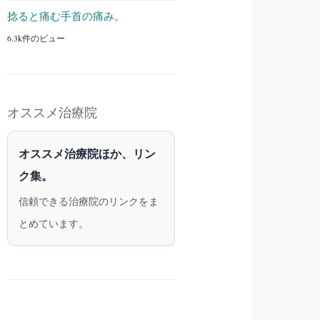
捻ると痛む手首の痛み。
6.3k件のビュー
オススメ治療院
オススメ治療院ほか、リン
ク集。
信頼できる治療院のリンクをま
とめています。