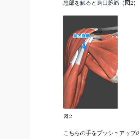
患部を触ると烏口腕筋（図2
図２
こちらの手をプッシュアップ