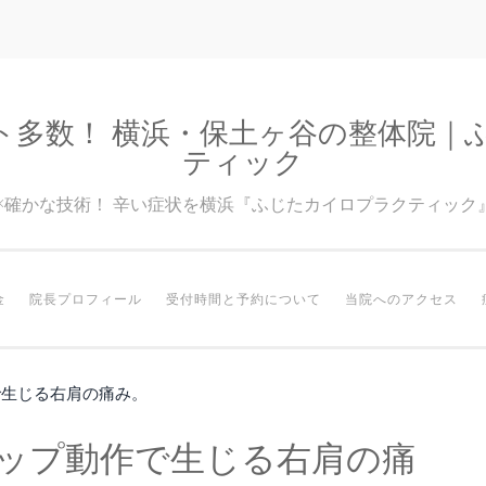
ト多数！ 横浜・保土ヶ谷の整体院｜
ティック
験×確かな技術！ 辛い症状を横浜『ふじたカイロプラクティック
金
院長プロフィール
受付時間と予約について
当院へのアクセス
で生じる右肩の痛み。
アップ動作で生じる右肩の痛