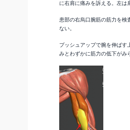
に右肩に痛みを訴える。左は
患部の右烏口腕筋の筋力を検
ない。
プッシュアップで腕を伸ばす
みとわずかに筋力の低下がみ