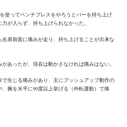
ンを使ってベンチプレスをやろうとバーを持ち上げ
に力が入らず、持ち上げられなかった。
ら右肩前面に痛みが走り、持ち上げることが出来な
みがあったが、現在は動かさなければ痛みはない。
作で生じる痛みがあり、主にプッシュアップ動作の
や、腕を水平に90度以上挙げる（外転運動）で痛