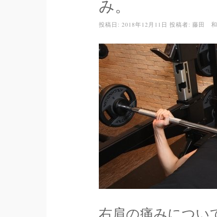
み。
投稿日:
2018年12月11日
投稿者:
藤田 
右肩の痛みについ