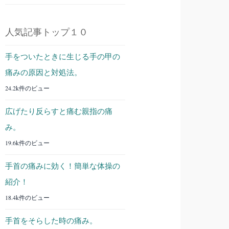
人気記事トップ１０
手をついたときに生じる手の甲の
痛みの原因と対処法。
24.2k件のビュー
広げたり反らすと痛む親指の痛
み。
19.6k件のビュー
手首の痛みに効く！簡単な体操の
紹介！
18.4k件のビュー
手首をそらした時の痛み。