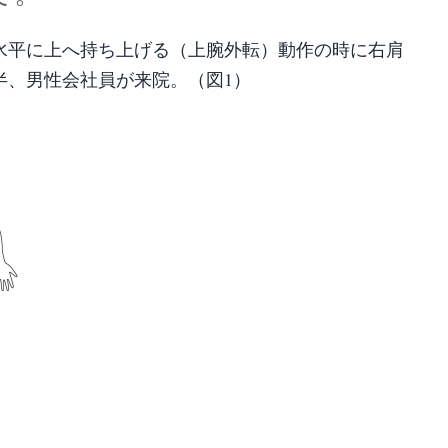
水平に上へ持ち上げる（上腕外転）動作の時に右肩
半、男性会社員が来院。（図1）