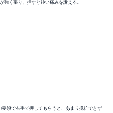
）が強く張り、押すと鈍い痛みを訴える。
の要領で右手で押してもらうと、あまり抵抗できず