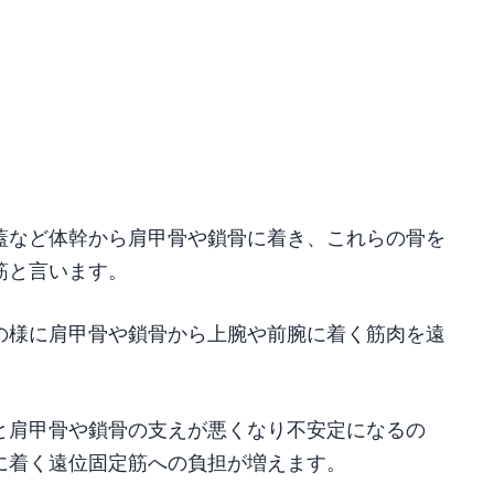
蓋など体幹から肩甲骨や鎖骨に着き、これらの骨を
筋と言います。
の様に肩甲骨や鎖骨から上腕や前腕に着く筋肉を遠
と肩甲骨や鎖骨の支えが悪くなり不安定になるの
に着く遠位固定筋への負担が増えます。