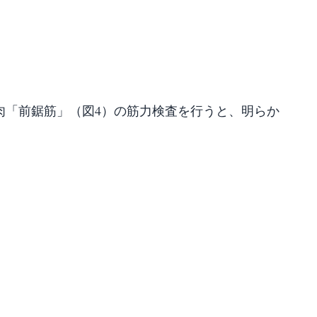
肉「前鋸筋」（図4）の筋力検査を行うと、明らか