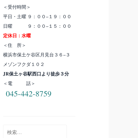
＜受付時間＞
平日・土曜 ９：００−１９：００
日曜 ９：００−１５：００
定休日：水曜
＜住 所＞
横浜市保土ケ谷区月見台３６−３
メゾンフクダ１０２
JR保土ヶ谷駅西口より徒歩３分
＜電 話＞
045-442-8759
検