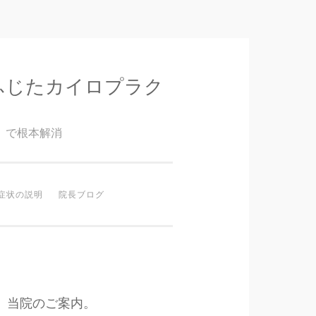
ふじたカイロプラク
』で根本解消
症状の説明
院長ブログ
当院のご案内。