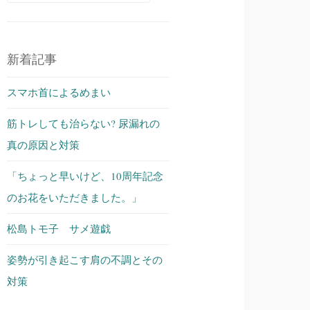
索:
新着記事
スマホ首によるめまい
筋トレしても治らない? 尿漏れの
真の原因と対策
「ちょっと早いけど、10周年記念
のお花をいただきました。」
松島トモ子 サメ遊戯
姿勢が引き起こす肩の不調とその
対策