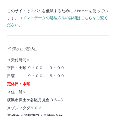
このサイトはスパムを低減するために Akismet を使ってい
ます。
コメントデータの処理方法の詳細はこちらをご覧く
ださい
。
当院のご案内。
＜受付時間＞
平日・土曜 ９：００−１９：００
日曜 ９：００−１５：００
定休日：水曜
＜住 所＞
横浜市保土ケ谷区月見台３６−３
メゾンフクダ１０２
JR保土ヶ谷駅西口より徒歩３分