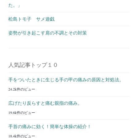
た。」
松島トモ子 サメ遊戯
姿勢が引き起こす肩の不調とその対策
人気記事トップ１０
手をついたときに生じる手の甲の痛みの原因と対処法。
24.2k件のビュー
広げたり反らすと痛む親指の痛み。
19.6k件のビュー
手首の痛みに効く！簡単な体操の紹介！
18.4k件のビュー