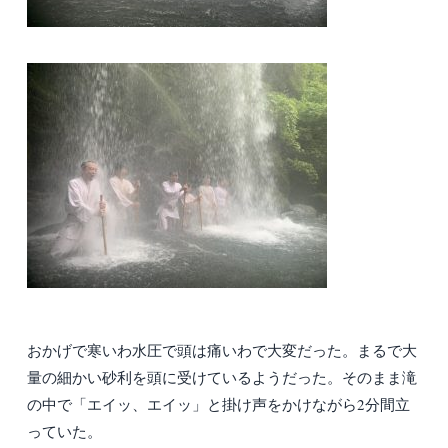
おかげで寒いわ水圧で頭は痛いわで大変だった。まるで大
量の細かい砂利を頭に受けているようだった。そのまま滝
の中で「エイッ、エイッ」と掛け声をかけながら2分間立
っていた。