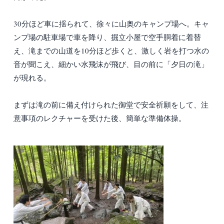
30分ほど車に揺られて、徐々に山奥のキャンプ場へ。キャ
ンプ場の駐車場で車を降り、掘立小屋で空手胴着に着替
え、滝までの山道を10分ほど歩くと、激しく岩を打つ水の
音が聞こえ、細かい水飛沫が飛び、目の前に「夕日の滝」
が現れる。
まずは滝の前に備え付けられた御堂で安全祈願をして、注
意事項のレクチャーを受けた後、簡単な準備体操。