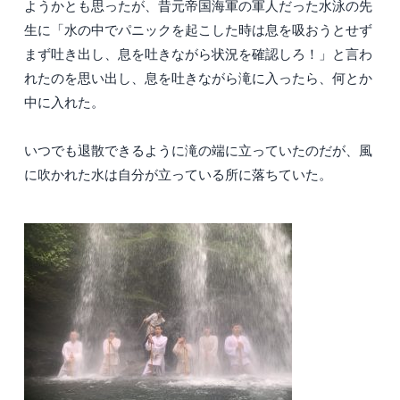
ようかとも思ったが、昔元帝国海軍の軍人だった水泳の先
生に「水の中でパニックを起こした時は息を吸おうとせず
まず吐き出し、息を吐きながら状況を確認しろ！」と言わ
れたのを思い出し、息を吐きながら滝に入ったら、何とか
中に入れた。
いつでも退散できるように滝の端に立っていたのだが、風
に吹かれた水は自分が立っている所に落ちていた。