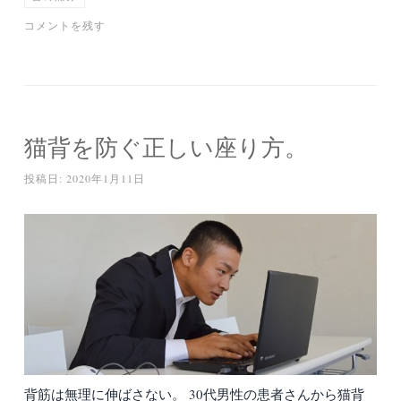
コメントを残す
猫背を防ぐ正しい座り方。
投稿日:
2020年1月11日
背筋は無理に伸ばさない。 30代男性の患者さんから猫背