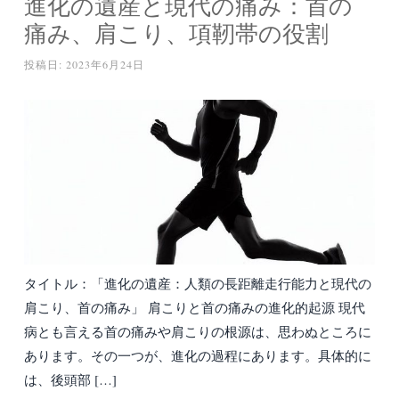
進化の遺産と現代の痛み：首の
痛み、肩こり、項靭帯の役割
投稿日:
2023年6月24日
タイトル：「進化の遺産：人類の長距離走行能力と現代の
肩こり、首の痛み」 肩こりと首の痛みの進化的起源 現代
病とも言える首の痛みや肩こりの根源は、思わぬところに
あります。その一つが、進化の過程にあります。具体的に
は、後頭部 […]