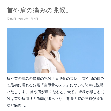
首や肩の痛みの兆候。
投稿日:
2019年1月7日
肩や首の痛みの最初の兆候「肩甲骨のズレ」 首や肩の痛み
で最初に現れる兆候「肩甲骨のズレ」について簡単に説明
いたします。 首や肩が痛くなると、最初に皆様が感じる兆
候は首や肩周りの筋肉が張ったり、背骨の脇の筋肉が張る
など筋肉 […]