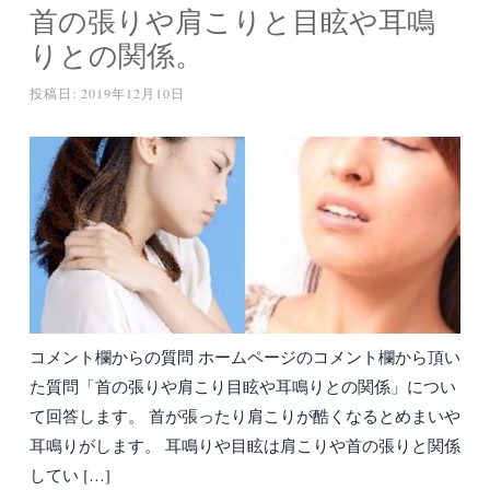
首の張りや肩こりと目眩や耳鳴
りとの関係。
投稿日:
2019年12月10日
コメント欄からの質問 ホームページのコメント欄から頂い
た質問「首の張りや肩こり目眩や耳鳴りとの関係」につい
て回答します。 首が張ったり肩こりが酷くなるとめまいや
耳鳴りがします。 耳鳴りや目眩は肩こりや首の張りと関係
してい […]