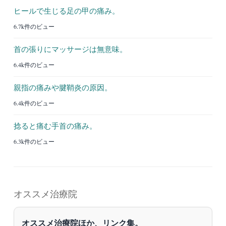
ヒールで生じる足の甲の痛み。
6.7k件のビュー
首の張りにマッサージは無意味。
6.4k件のビュー
親指の痛みや腱鞘炎の原因。
6.4k件のビュー
捻ると痛む手首の痛み。
6.3k件のビュー
オススメ治療院
オススメ治療院ほか、リンク集。